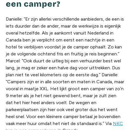
een camper?
Danielle: “Er zijn allerlei verschillende aanbieders, de een is
iets duurder dan de ander, maar de werkwijze is eigenlijk
overal hetzelfde. Als je aankomt vanuit Nederland in
Canada ben je verplicht om eerst een nachtje in een
hotel te verblijven voordat je de camper ophaalt. Zo kan
je de volgende ochtend fris en fruitig je reis beginnen.”
Marcel: “Ook duurt de uitleg bij een verhuurder best wel
lang, je mag er zeker een halve dag voor uittrekken. Dus
plan niet te veel kilometers op de eerste dag.” Danielle:
“Campers zijn er in alle soorten en maten in Canada, maar
vooral in maatje XXL. Het lijkt groot een camper van zo’n
9 meter als je het niet gewend bent, maar je zult zien
dat het hier heel anders voelt. De wegen en
parkeerplaatsen zijn hier ook veel groter dus het went
heel snel. Voor een kleinere camper betaal je bovendien
vaak meer huur omdat het niet de standaard is.” Via
NKC