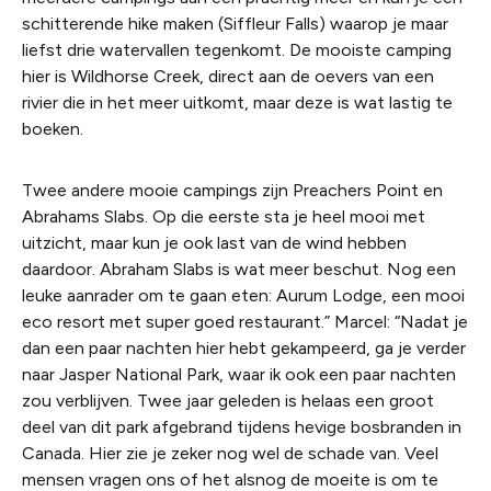
schitterende hike maken (Siffleur Falls) waarop je maar
liefst drie watervallen tegenkomt. De mooiste camping
hier is Wildhorse Creek, direct aan de oevers van een
rivier die in het meer uitkomt, maar deze is wat lastig te
boeken.
Twee andere mooie campings zijn Preachers Point en
Abrahams Slabs. Op die eerste sta je heel mooi met
uitzicht, maar kun je ook last van de wind hebben
daardoor. Abraham Slabs is wat meer beschut. Nog een
leuke aanrader om te gaan eten: Aurum Lodge, een mooi
eco resort met super goed restaurant.” Marcel: “Nadat je
dan een paar nachten hier hebt gekampeerd, ga je verder
naar Jasper National Park, waar ik ook een paar nachten
zou verblijven. Twee jaar geleden is helaas een groot
deel van dit park afgebrand tijdens hevige bosbranden in
Canada. Hier zie je zeker nog wel de schade van. Veel
mensen vragen ons of het alsnog de moeite is om te