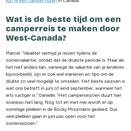
kun je een camper huren
in Canada.
Wat is de beste tijd om een
camperreis te maken door
West-Canada?
Marcel: “Idealiter vermijd je reizen tijdens de
zomervakantie, omdat dat de drukste periode is. Maar als
het niet anders kan, vanwege de vakantie van je kinderen
bijvoorbeeld, zijn er ook wel manieren en tips om de
drukte zo veel mogelijk te omzeilen. Het beste seizoen is
wat ons betreft in juni of eind september, wanneer het
iets rustiger is.” Danielle: “Het camperseizoen duurt hier
sowieso niet lang. Nog tot en met mei wordt er op
sommige plekken in de Rocky Mountains geskied. Dus
veel plekken gaan in juni pas open voor het
zomerseizoen.”