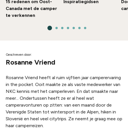
15 redenen om Oost-
Inspiratiegidsen
Do
Canada met de camper
ca
te verkennen
Geschreven door:
Rosanne Vriend
Rosanne Vriend heeft al ruim vijftien jaar camperervaring
in the pocket. Ooit maakte ze als vaste medewerker van
NKC kennis met het camperleven. En dat smaakte naar
meer... Ondertussen heeft ze er al heel wat
camperavonturen op zitten: van een maand door de
Verenigde Staten tot wintersport in de Alpen, hiken in
Slovenië en heel veel citytrips. Ze neemt je graag mee op
haar camperreizen.