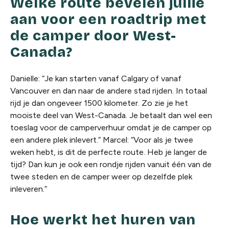
Welke route bevelen jullie
aan voor een roadtrip met
de camper door West-
Canada?
Danielle: “Je kan starten vanaf Calgary of vanaf
Vancouver en dan naar de andere stad rijden. In totaal
rijd je dan ongeveer 1500 kilometer. Zo zie je het
mooiste deel van West-Canada. Je betaalt dan wel een
toeslag voor de camperverhuur omdat je de camper op
een andere plek inlevert.” Marcel: “Voor als je twee
weken hebt, is dit de perfecte route. Heb je langer de
tijd? Dan kun je ook een rondje rijden vanuit één van de
twee steden en de camper weer op dezelfde plek
inleveren.”
Hoe werkt het huren van