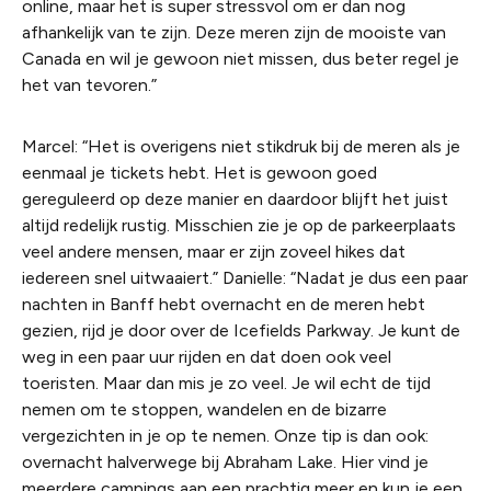
online, maar het is super stressvol om er dan nog
afhankelijk van te zijn. Deze meren zijn de mooiste van
Canada en wil je gewoon niet missen, dus beter regel je
het van tevoren.”
Marcel: “Het is overigens niet stikdruk bij de meren als je
eenmaal je tickets hebt. Het is gewoon goed
gereguleerd op deze manier en daardoor blijft het juist
altijd redelijk rustig. Misschien zie je op de parkeerplaats
veel andere mensen, maar er zijn zoveel hikes dat
iedereen snel uitwaaiert.” Danielle: “Nadat je dus een paar
nachten in Banff hebt overnacht en de meren hebt
gezien, rijd je door over de Icefields Parkway. Je kunt de
weg in een paar uur rijden en dat doen ook veel
toeristen. Maar dan mis je zo veel. Je wil echt de tijd
nemen om te stoppen, wandelen en de bizarre
vergezichten in je op te nemen. Onze tip is dan ook:
overnacht halverwege bij Abraham Lake. Hier vind je
meerdere campings aan een prachtig meer en kun je een