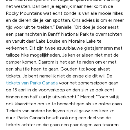
het westen. Dan ben je eigenlijk maar heel kort in de
Rocky Mountains wat echt zonde is van alle mooie hikes
en de dieren die je kan spotten. Ons advies is om er meer
tijd voor uit te trekken.” Danielle: “Dit doe je door eerst
een paar nachten in Banff National Park te overnachten
en vanuit daar Lake Louise en Moraine Lake te
verkennen. Dit zijn twee azuurblauwe gletsjermeren met
talloze hike mogelijkheden. Je kan er alleen niet met de
camper komen. Daarom is het aan te raden om er met
een shuttle heen te gaan. Gouden tip: koop alvast
tickets. Je bent namelijk niet de enige die dit wil. De
tickets van Parks Canada
voor het zomerseizoen gaan
op 15 april in de voorverkoop en dan zijn ze ook echt
binnen een half uurtje uitverkocht.” Marcel: “Toch wil jij
ook klaarzitten om ze te bemachtigen als ze online gaan.
Tickets van andere bedrijven zijn al gauw zes keer zo
duur. Parks Canada houdt ook nog een deel van de
tickets achter en die gaan een paar dagen van tevoren