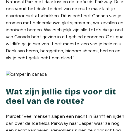
National Park met daartussen de Icefields Parkway. Dit is
ook veruit het drukste deel van de route maar laat je
daardoor niet afschrikken. Dit is echt het Canada van je
dromen met helderblauwe gletsjermeren, watervallen en
iconische bergen. Waarschijnlijk zijn alle foto’s die je ooit
van Canada hebt gezien in dit gebied genomen. Ook qua
wildlife ga je hier veruit het meeste zien van je hele reis.
Denk aan beren, berggeiten, bighorn sheeps, herten en
als je echt geluk hebt een eland.”
Wat zijn jullie tips voor dit
deel van de route?
Marcel: “Veel mensen slapen een nacht in Banff en rijden
dan over de Icefields Parkway naar Jasper waar ze nog
een nacht kamperen. Vervolgens rijden ze door richting