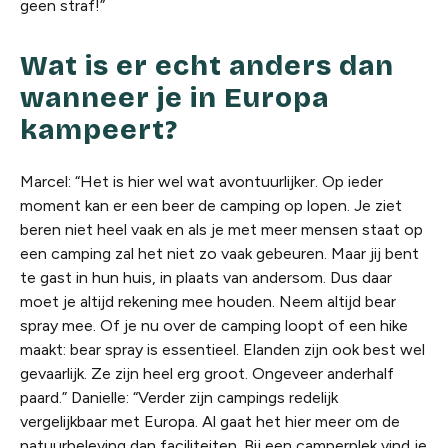
geen straf!”
Wat is er echt anders dan
wanneer je in Europa
kampeert?
Marcel: “Het is hier wel wat avontuurlijker. Op ieder
moment kan er een beer de camping op lopen. Je ziet
beren niet heel vaak en als je met meer mensen staat op
een camping zal het niet zo vaak gebeuren. Maar jij bent
te gast in hun huis, in plaats van andersom. Dus daar
moet je altijd rekening mee houden. Neem altijd bear
spray mee. Of je nu over de camping loopt of een hike
maakt: bear spray is essentieel. Elanden zijn ook best wel
gevaarlijk. Ze zijn heel erg groot. Ongeveer anderhalf
paard.” Danielle: “Verder zijn campings redelijk
vergelijkbaar met Europa. Al gaat het hier meer om de
natuurbeleving dan faciliteiten. Bij een camperplek vind je