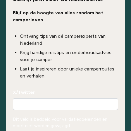
Blijf op de hoogte van alles rondom het
camperleven
Ontvang tips van dé camperexperts van
Nederland
Krijg handige reistips en onderhoudsadvies
voor je camper
Laat je inspireren door unieke camperroutes
en verhalen
X/Twitter
Dit veld is bedoeld voor validatiedoeleinden en
moet niet worden gewijzigd.