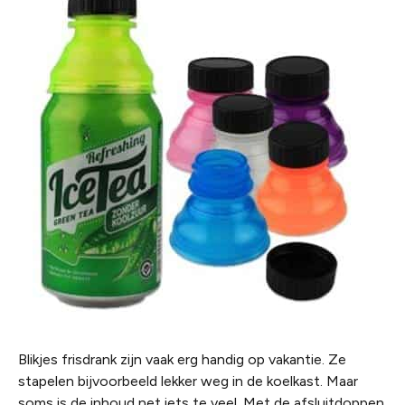
Blikjes frisdrank zijn vaak erg handig op vakantie. Ze
stapelen bijvoorbeeld lekker weg in de koelkast. Maar
soms is de inhoud net iets te veel. Met de afsluitdoppen