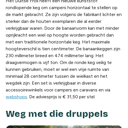
Het Duitse Froli heeft een nieuwe kunststof
rondlopende keg om campers horizontaal te stellen op
de markt gebracht. Ze zijn volgens de fabrikant lichter en
sterker dan de houten exemplaren die al eerder
verkrijgbaar waren. Door de banaanvorm kan met minder
oprijkracht een wiel op hoogte worden gebracht dan
met een traditionele horizontale keg. Het maximale
hoogteverschil is tien centimeter. De banaankeggen zijn
230 millimeter breed en 474 millimeter lang. Het
draagvermogen is vijf ton. Om de ronde keg veilig te
kunnen gebruiken, moet er wel een vrije ruimte van
minimaal 28 centimeter tussen de wielkast en het
wegdek zijn. Een set is verkrijgbaar in diverse
accessoirewinkels voor campers en caravans en via
webshops
. De adviesprijs is € 31,50 per stel.
Weg met die druppels