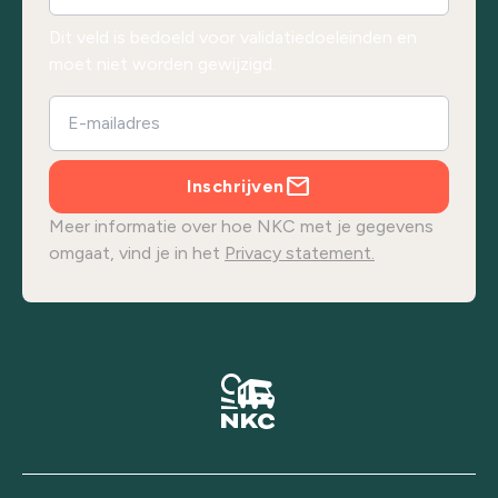
Dit veld is bedoeld voor validatiedoeleinden en
moet niet worden gewijzigd.
Inschrijven
Meer informatie over hoe NKC met je gegevens
omgaat, vind je in het
Privacy statement.