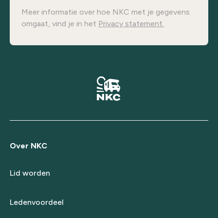
Meer informatie over hoe NKC met je gegevens
omgaat, vind je in het
Privacy statement.
Over NKC
Lid worden
Ledenvoordeel