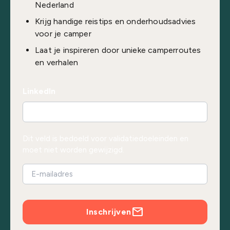
Nederland
Krijg handige reistips en onderhoudsadvies
voor je camper
Laat je inspireren door unieke camperroutes
en verhalen
LinkedIn
Dit veld is bedoeld voor validatiedoeleinden en
moet niet worden gewijzigd.
Inschrijven