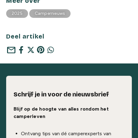
Meer over
2025
Campernieuws
Deel artikel
mail
Schrijf je in voor de nieuwsbrief
Blijf op de hoogte van alles rondom het
camperleven
Ontvang tips van dé camperexperts van