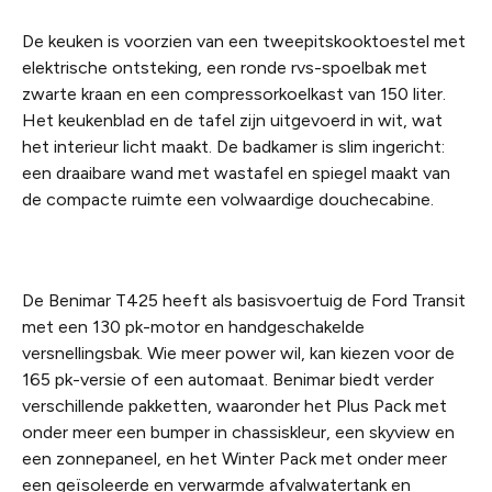
De keuken is voorzien van een tweepitskooktoestel met
elektrische ontsteking, een ronde rvs-spoelbak met
zwarte kraan en een compressorkoelkast van 150 liter.
Het keukenblad en de tafel zijn uitgevoerd in wit, wat
het interieur licht maakt. De badkamer is slim ingericht:
een draaibare wand met wastafel en spiegel maakt van
de compacte ruimte een volwaardige douchecabine.
De Benimar T425 heeft als basisvoertuig de Ford Transit
met een 130 pk-motor en handgeschakelde
versnellingsbak. Wie meer power wil, kan kiezen voor de
165 pk-versie of een automaat. Benimar biedt verder
verschillende pakketten, waaronder het Plus Pack met
onder meer een bumper in chassiskleur, een skyview en
een zonnepaneel, en het Winter Pack met onder meer
een geïsoleerde en verwarmde afvalwatertank en