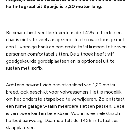
halfintegraal uit Spanje is 7,20 meter lang.
Benimar claimt veel leefruimte in de T425 te bieden en
daar is niets te veel aan gezegd. In de royale lounge met
een L-vormige bank en een grote tafel kunnen tot zeven
personen comfortabel zitten. De zithoek heeft vijf
goedgekeurde gordelplaatsen en is optioneel uit te
rusten met isofix.
Achterin bevindt zich een stapelbed van 1,20 meter
breed, ook geschikt voor volwassenen. Het is mogelijk
om het onderste stapelbed te verwijderen. Zo ontstaat
een ruime garage waarin meerdere fietsen passen. Deze
is van twee kanten bereikbaar. Voorin is een elektrisch
hefbed aanwezig. Daarmee telt de T425 in totaal zes
slaapplaatsen.