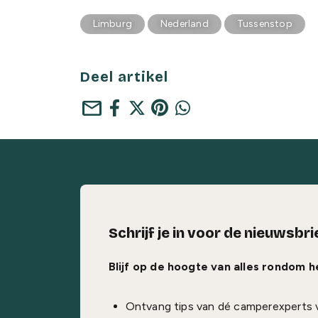
Limburg
Nederland
Tussenstop
Deel artikel
mail
Schrijf je in voor de nieuwsbri
Blijf op de hoogte van alles rondom 
Ontvang tips van dé camperexperts 