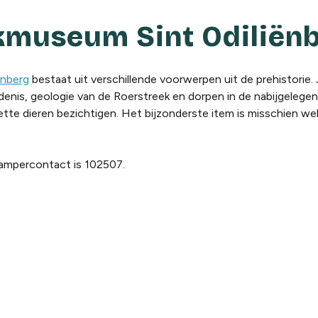
ekmuseum Sint Odiliën
ënberg
bestaat uit verschillende voorwerpen uit de prehistorie. J
iedenis, geologie van de Roerstreek en dorpen in de nabijgeleg
ette dieren bezichtigen. Het bijzonderste item is misschien w
ampercontact is 102507.