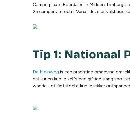
Camperplaats Roerdalen in Midden-Limburg is e
25 campers terecht. Vanaf deze uitvalsbasis k
Tip 1: Nationaal
De Meinweg
is een prachtige omgeving om lekke
natuur en kun je zelfs een giftige slang spotten
wandel- of fietstocht kun je lekker ontspannen