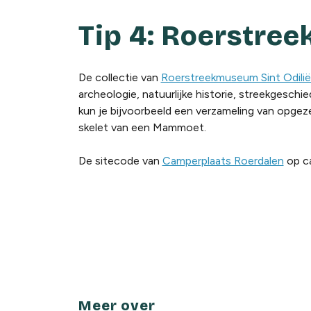
Tip 4: Roerstre
De collectie van
Roerstreekmuseum Sint Odili
archeologie, natuurlijke historie, streekgesch
kun je bijvoorbeeld een verzameling van opgez
skelet van een Mammoet.
De sitecode van
Camperplaats Roerdalen
op c
Meer over