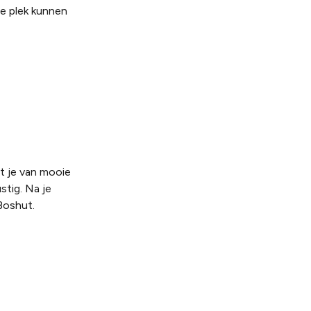
ze plek kunnen
et je van mooie
stig. Na je
Boshut.