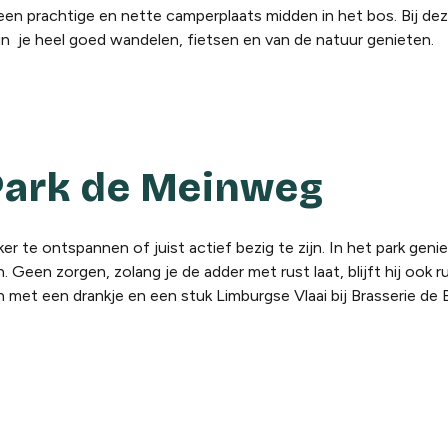
en prachtige en nette camperplaats midden in het bos. Bij de
un je heel goed wandelen, fietsen en van de natuur genieten.
 Park de Meinweg
r te ontspannen of juist actief bezig te zijn. In het park geni
. Geen zorgen, zolang je de adder met rust laat, blijft hij ook ru
 met een drankje en een stuk Limburgse Vlaai bij Brasserie de 