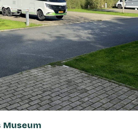
lds Museum