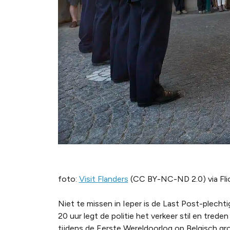
foto:
Visit Flanders
(CC BY-NC-ND 2.0) via Fli
Niet te missen in Ieper is de Last Post-plec
20 uur legt de politie het verkeer stil en tre
tijdens de Eerste Wereldoorlog op Belgisch g