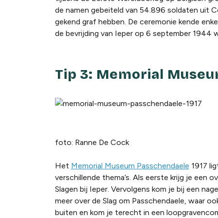
de namen gebeiteld van 54.896 soldaten uit 
gekend graf hebben. De ceremonie kende enkel
de bevrijding van Ieper op 6 september 1944 w
Tip 3: Memorial Museu
foto: Ranne De Cock
Het
Memorial Museum Passchendaele
1917 lig
verschillende thema’s. Als eerste krijg je een o
Slagen bij Ieper. Vervolgens kom je bij een na
meer over de Slag om Passchendaele, waar ook 
buiten en kom je terecht in een loopgravencomp