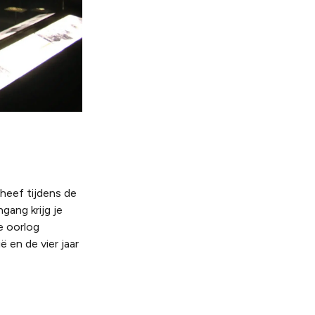
heef tijdens de
gang krijg je
e oorlog
 en de vier jaar