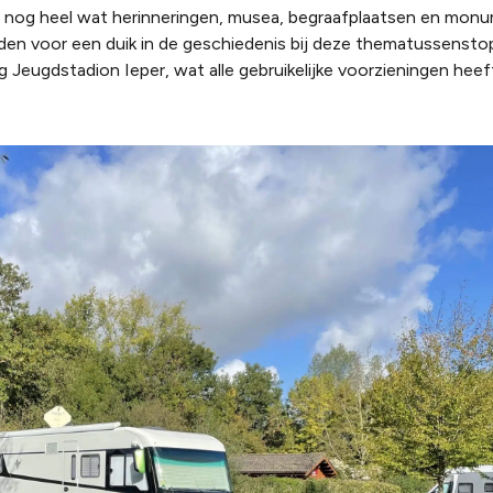
jn nog heel wat herinneringen, musea, begraafplaatsen en mon
den voor een duik in de geschiedenis bij deze thematussenstop
Jeugdstadion Ieper, wat alle gebruikelijke voorzieningen heef