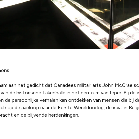
mons
aam aan het gedicht dat Canadees militair arts John McCrae sc
an de historische Lakenhalle in het centrum van Ieper. Bij de in
en de persoonlijke verhalen kan ontdekken van mensen die bij d
 op de aanloop naar de Eerste Wereldoorlog, de inval in België
racht en de blijvende herdenkingen.