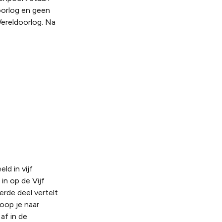
oorlog en geen
ereldoorlog. Na
ld in vijf
in op de Vijf
erde deel vertelt
oop je naar
af in de