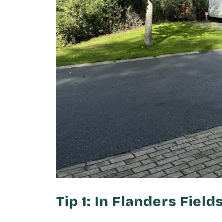
Tip 1: In Flanders Fie