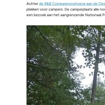
Achter
de B&B Compagnonshoeve aan de Opst
plekken voor campers. De camperplaats alle nodi
een bezoek aan het aangrenzende Nationaal Pa