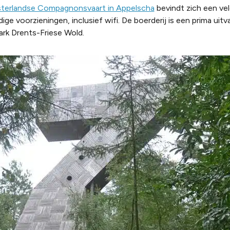
erlandse Compagnonsvaart in Appelscha
bevindt zich een vel
ge voorzieningen, inclusief wifi. De boerderij is een prima uitv
rk Drents-Friese Wold.