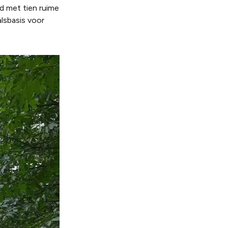
d met tien ruime
alsbasis voor