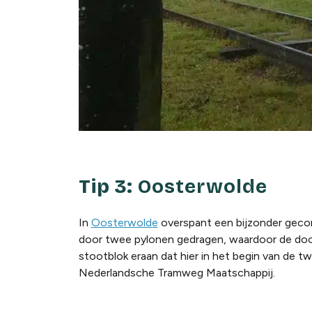
Tip 3:
Oosterwolde
In
Oosterwolde
overspant een bijzonder geco
door twee pylonen gedragen, waardoor de doorv
stootblok eraan dat hier in het begin van de t
Nederlandsche Tramweg Maatschappij.