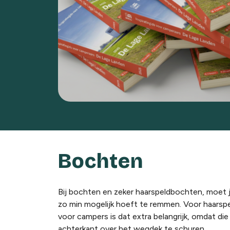
Bochten
Bij bochten en zeker haarspeldbochten, moet j
zo min mogelijk hoeft te remmen. Voor haarspelb
voor campers is dat extra belangrijk, omdat di
achterkant over het wegdek te schuren.