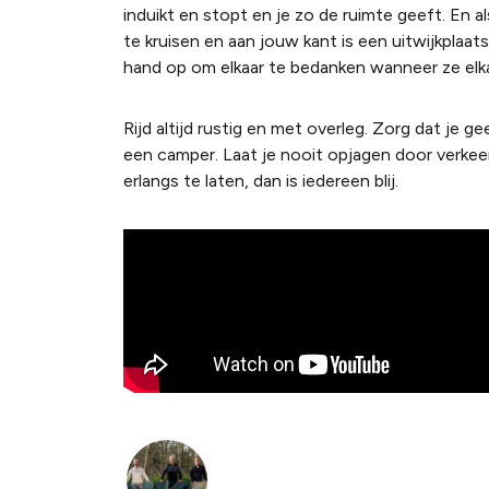
induikt en stopt en je zo de ruimte geeft. En al
te kruisen en aan jouw kant is een uitwijkplaa
hand op om elkaar te bedanken wanneer ze elk
Rijd altijd rustig en met overleg. Zorg dat je g
een camper. Laat je nooit opjagen door verke
erlangs te laten, dan is iedereen blij.