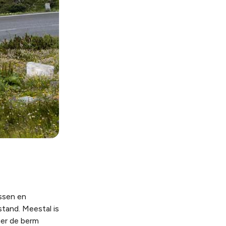
ssen en
stand. Meestal is
gger de berm