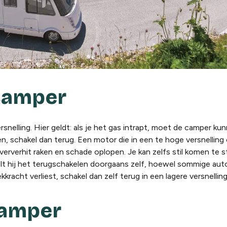
camper
nelling. Hier geldt: als je het gas intrapt, moet de camper kun
ijden, schakel dan terug. Een motor die in een te hoge versnell
ververhit raken en schade oplopen. Je kan zelfs stil komen te 
lt hij het terugschakelen doorgaans zelf, hoewel sommige au
kracht verliest, schakel dan zelf terug in een lagere versnelling
camper