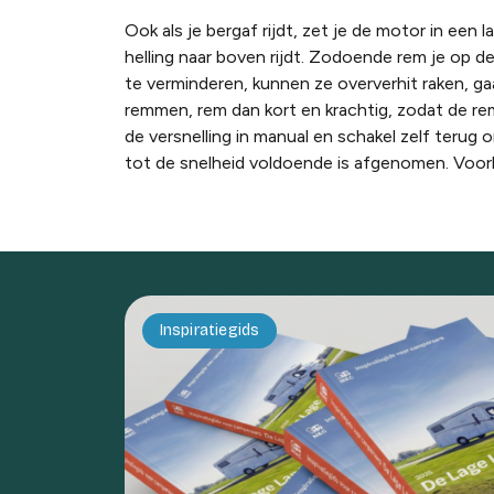
Ook als je bergaf rijdt, zet je de motor in een l
helling naar boven rijdt. Zodoende rem je op 
te verminderen, kunnen ze oververhit raken, ga
remmen, rem dan kort en krachtig, zodat de rem
de versnelling in manual en schakel zelf teru
tot de snelheid voldoende is afgenomen. Voo
Inspiratiegids