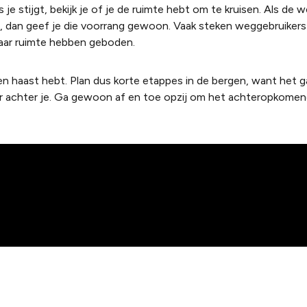
s je stijgt, bekijk je of je de ruimte hebt om te kruisen. Als de 
ts, dan geef je die voorrang gewoon. Vaak steken weggebruikers
aar ruimte hebben geboden.
een haast hebt. Plan dus korte etappes in de bergen, want het ga
er achter je. Ga gewoon af en toe opzij om het achteropkomen