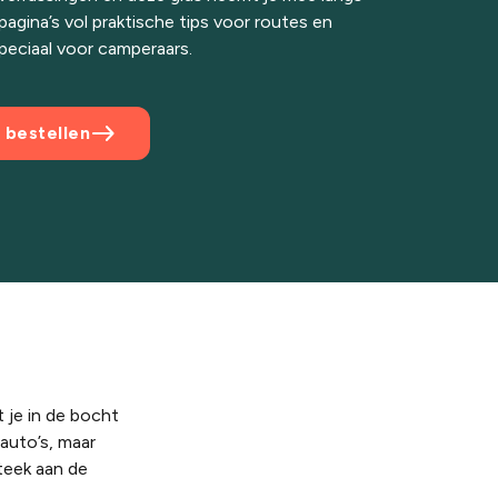
pagina’s vol praktische tips voor routes en
peciaal voor camperaars.
east
 bestellen
 je in de bocht
 auto’s, maar
teek aan de