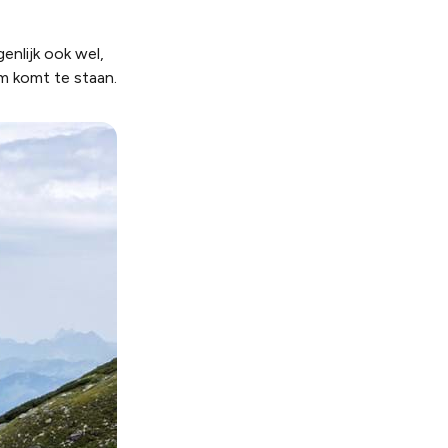
nlijk ook wel,
em komt te staan.