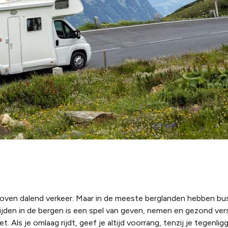
boven dalend verkeer. Maar in de meeste berglanden hebben bu
 Rijden in de bergen is een spel van geven, nemen en gezond ver
. Als je omlaag rijdt, geef je altijd voorrang, tenzij je tegenli