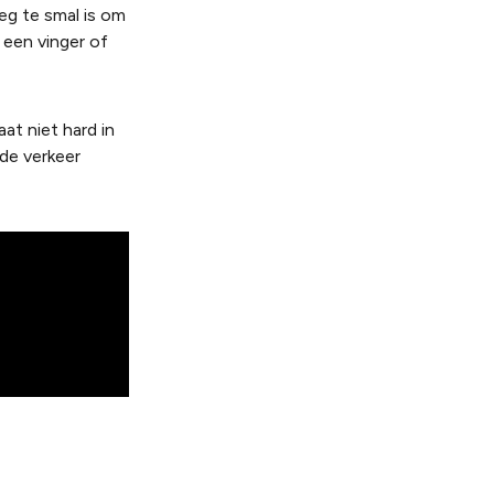
weg te smal is om
 een vinger of
at niet hard in
de verkeer