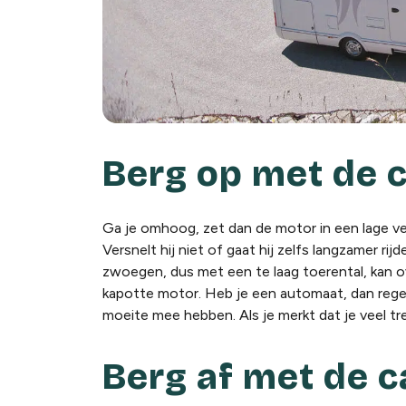
Berg op met de 
Ga je omhoog, zet dan de motor in een lage vers
Versnelt hij niet of gaat hij zelfs langzamer r
zwoegen, dus met een te laag toerental, kan o
kapotte motor. Heb je een automaat, dan rege
moeite mee hebben. Als je merkt dat je veel trek
Berg af met de 