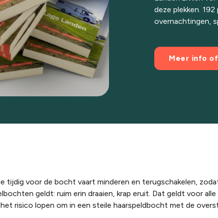
deze plekken. 192 
overnachtingen, s
Meer info of
e tijdig voor de bocht vaart minderen en terugschakelen, zodat
ochten geldt: ruim erin draaien, krap eruit. Dat geldt voor alle
e het risico lopen om in een steile haarspeldbocht met de overs