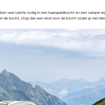
n veel ruimte nodig in een haarspeldbocht en een camper eige
n in de bocht, stop dan een eind voor de bocht zodat je niet kl