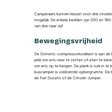
Camperaars kunnen kiezen voor drie stoelen,
mogelijk. De enkele bedden zijn 200 en 180 
van drie naar vijf.
Bewegingsvrijheid
De Dometic-compressorkoelkast is aan de k
plek om iets neer te zetten of eten te bere
om iets op te bergen. De plank is ook in te
buscamper is voldoende opbergruimte. De b
de Fiat Ducato of de Citroën Jumper.