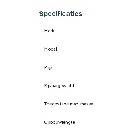
Specificaties
Merk
Model
Prijs
Rijklaargewicht
Toegestane max. massa
Opbouwlengte