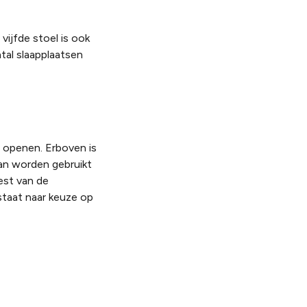
vijfde stoel is ook
tal slaapplaatsen
 openen. Erboven is
kan worden gebruikt
est van de
taat naar keuze op