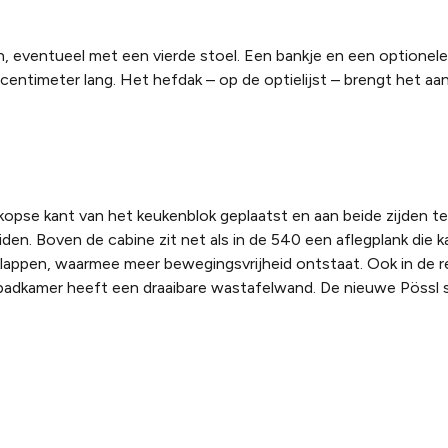
 eventueel met een vierde stoel. Een bankje en een optionele 
centimeter lang. Het hefdak – op de optielijst – brengt het aan
opse kant van het keukenblok geplaatst en aan beide zijden te
iden. Boven de cabine zit net als in de 540 een aflegplank die 
 klappen, waarmee meer bewegingsvrijheid ontstaat. Ook in de r
adkamer heeft een draaibare wastafelwand. De nieuwe Pössl s