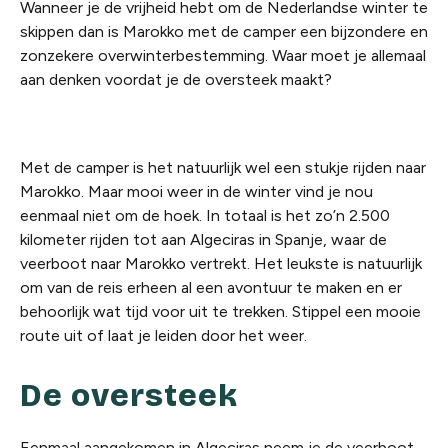
Wanneer je de vrijheid hebt om de Nederlandse winter te
skippen dan is Marokko met de camper een bijzondere en
zonzekere
overwinterbestemming. Waar moet je allemaal
aan denken voordat je de oversteek maakt?
Met de camper is het natuurlijk wel een stukje rijden naar
Marokko. Maar mooi weer in de winter vind je nou
eenmaal niet om de hoek. In totaal is het zo’n 2.500
kilometer rijden tot aan
Algeciras
in Spanje, waar de
veerboot naar Marokko vertrekt. Het leukste is natuurlijk
om van de reis erheen al een avontuur te maken en er
behoorlijk wat tijd
voor
uit te trekken. Stippel een mooie
route uit of laat je leiden door het weer.
De oversteek
Eenmaal aangekomen in Algeciras neem je de veerboot