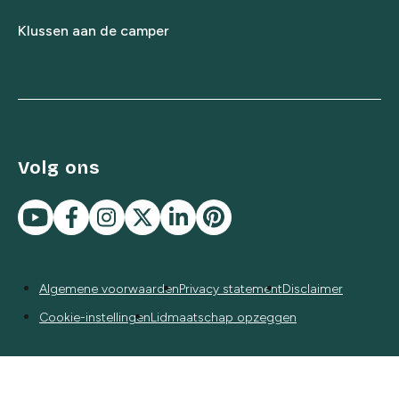
Klussen aan de camper
Volg ons
Algemene voorwaarden
Privacy statement
Disclaimer
Cookie-instellingen
Lidmaatschap opzeggen