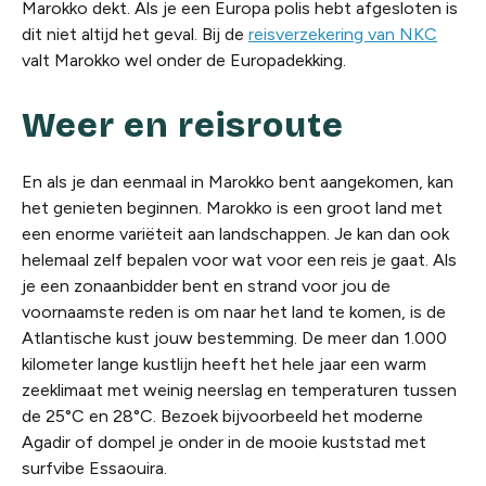
Marokko dekt. Als je een Europa polis hebt afgesloten is
dit niet altijd het geval.
Bij de
reisverzekering van NKC
valt Marokko wel onder de Europadekking.
Weer en reisroute
En als je dan eenmaal in Marokko bent aangekomen, kan
het genieten beginnen. Marokko is een groot land met
een enorme variëteit aan landschappen. Je kan dan ook
helemaal zelf bepalen voor wat voor een reis je gaat. Als
je een zonaanbidder bent en strand voor jou de
voornaamste reden is om naar het land te komen, is de
Atlantische kust jouw bestemming.
De
meer dan 1.000
kilometer lange
kust
lijn
heeft het hele jaar een warm
zeeklimaat met weinig neerslag en temperaturen tussen
de 25°C en 28°C.
Bezoek bijvoorbeeld het moderne
Agadir of dompel je onder in de mooie kuststad met
surfvibe
Essaouira
.