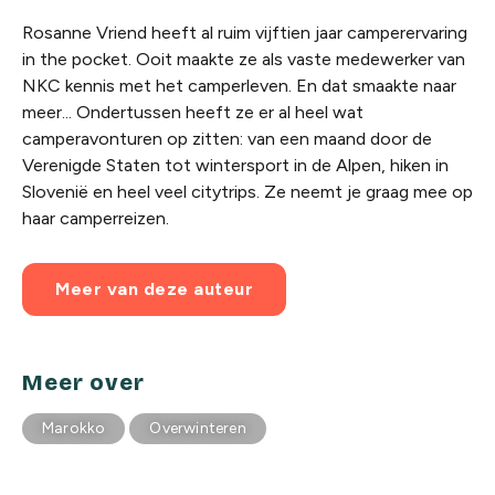
Rosanne Vriend heeft al ruim vijftien jaar camperervaring
in the pocket. Ooit maakte ze als vaste medewerker van
NKC kennis met het camperleven. En dat smaakte naar
meer... Ondertussen heeft ze er al heel wat
camperavonturen op zitten: van een maand door de
Verenigde Staten tot wintersport in de Alpen, hiken in
Slovenië en heel veel citytrips. Ze neemt je graag mee op
haar camperreizen.
Meer van deze auteur
Meer over
Marokko
Overwinteren