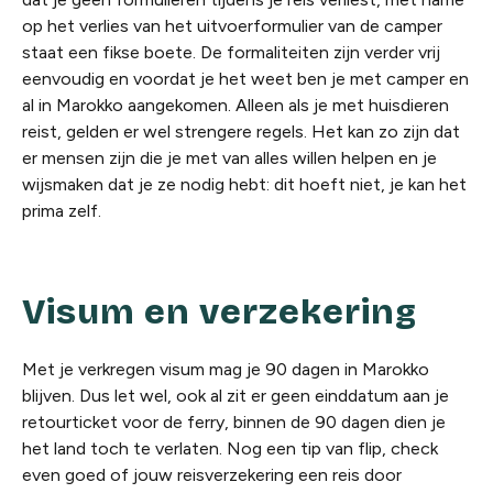
op het verlies van het uitvoerformulier van de camper
staat een fikse boete. De formaliteiten zijn verder vrij
eenvoudig en voordat je het weet ben je met camper en
al in Marokko aangekomen. Alleen als je met huisdieren
reist, gelden er wel strengere regels. Het kan zo zijn dat
er mensen zijn die je met van alles willen helpen en je
wijsmaken dat je ze nodig hebt: dit hoeft niet, je kan het
prima zelf.
Visum en verzekering
Met je verkregen visum mag je 90 dagen in Marokko
blijven. Dus let wel, ook al zit er geen einddatum aan je
retour
ticket
voor de ferry, binnen de 90 dagen dien je
het land
toch
te verlaten. Nog een tip van flip, check
even goed of jouw reisverzekering een reis door