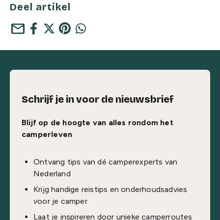
Deel artikel
mail
Schrijf je in voor de nieuwsbrief
Blijf op de hoogte van alles rondom het
camperleven
Ontvang tips van dé camperexperts van
Nederland
Krijg handige reistips en onderhoudsadvies
voor je camper
Laat je inspireren door unieke camperroutes