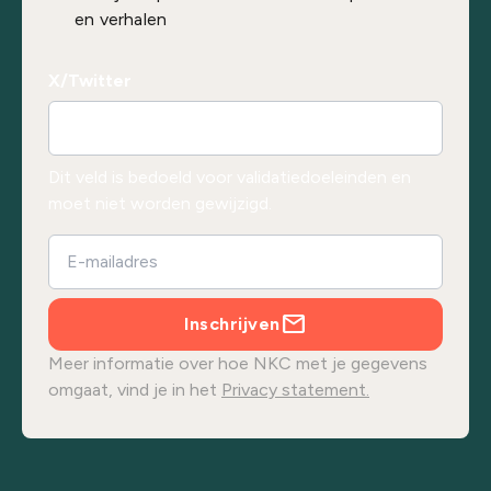
en verhalen
X/Twitter
Dit veld is bedoeld voor validatiedoeleinden en
moet niet worden gewijzigd.
Inschrijven
Meer informatie over hoe NKC met je gegevens
omgaat, vind je in het
Privacy statement.