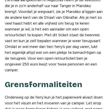
die je in zo’n anderhalf uur naar Tanger in Marokko
brengt. Voordat je wegvaart, zie je Marokko al liggen aan
de andere kant van de Straat van Gibraltar. Als je niet zo
veel haast hebt en alle vrijheid om terug te keren
wanneer je wil, is het een aanrader om een open
retourticket te kopen. Met dit ticket staat de heenreis
vast en kun je zelf bepalen wanneer je weer terugvaart.
Omdat er wel meer dan tien ferry’s per dag varen, lukt
het eigenlijk altijd wel om een plekje te bemachtigen op
de terugreis. Voor een open retourticket ben je
ongeveer 250 euro kwijt voor twee personen en een
camper.
Grensformaliteiten
Onderweg op de ferry kun je het papierwerk alvast doen
voor het visum en het invoeren van je camper. Let
erop
dat je geen formulieren tijdens je reis verliest, met name