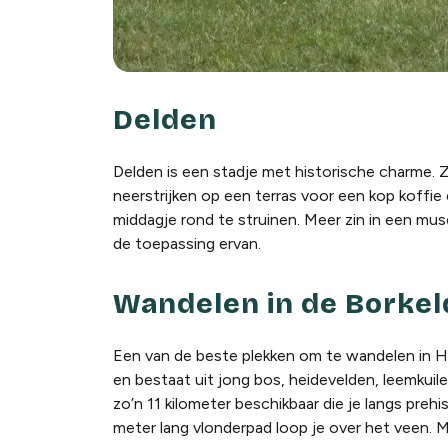
Delden
Delden is een stadje met historische charme. Z
neerstrijken op een terras voor een kop koffie 
middagje rond te struinen. Meer zin in een m
de toepassing ervan.
Wandelen in de Borkel
Een van de beste plekken om te wandelen in Ho
en bestaat uit jong bos, heidevelden, leemkuil
zo’n 11 kilometer beschikbaar die je langs pre
meter lang vlonderpad loop je over het veen. 