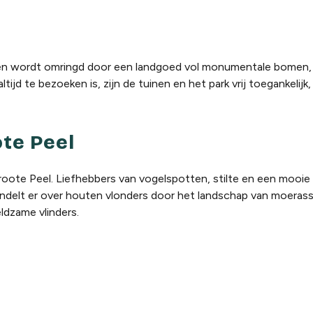
 en wordt omringd door een landgoed vol monumentale bomen, 
ijd te bezoeken is, zijn de tuinen en het park vrij toegankelijk,
te Peel
roote Peel. Liefhebbers van vogelspotten, stilte en een mooie
andelt er over houten vlonders door het landschap van moeras
ldzame vlinders.