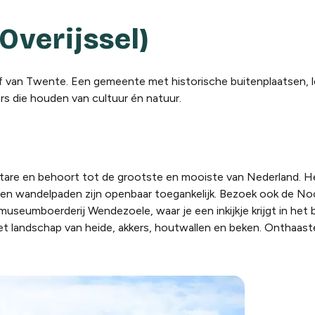
Overijssel)
of van Twente. Een gemeente met historische buitenplaatsen, l
s die houden van cultuur én natuur.
ctare en behoort tot de grootste en mooiste van Nederland. He
en wandelpaden zijn openbaar toegankelijk. Bezoek ook de No
seumboerderij Wendezoele, waar je een inkijkje krijgt in het
et landschap van heide, akkers, houtwallen en beken. Onthaast