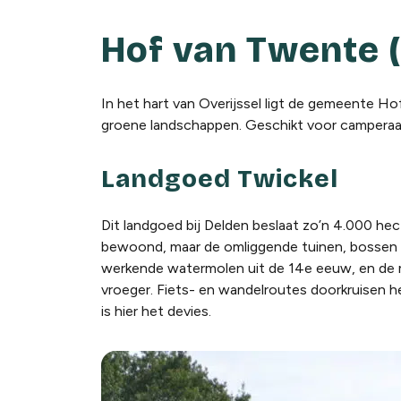
Hof van Twente (
In het hart van Overijssel ligt de gemeente H
groene landschappen. Geschikt voor camperaar
Landgoed Twickel
Dit landgoed bij Delden beslaat zo’n 4.000 he
bewoond, maar de omliggende tuinen, bossen 
werkende watermolen uit de 14e eeuw, en de mu
vroeger. Fiets- en wandelroutes doorkruisen h
is hier het devies.