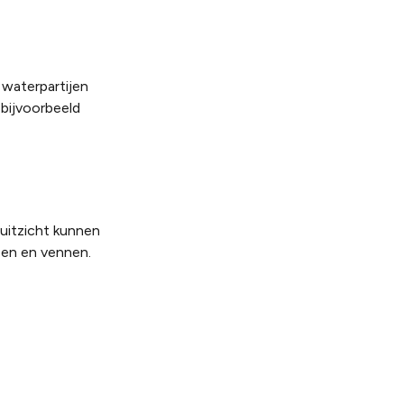
waterpartijen
 bijvoorbeeld
 uitzicht kunnen
sen en vennen.