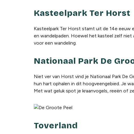
Kasteelpark Ter Horst
Kasteelpark Ter Horst stamt uit de 14e eeuw
en wandelpaden. Hoewel het kasteel zelf niet alt
voor een wandeling.
Nationaal Park De Groo
Niet ver van Horst vind je Nationaal Park De G
hun hart ophalen in dit hoogveengebied. Je w
Met wat geluk spot je kraanvogels, reeën of ze
Toverland