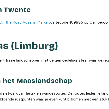
n Twente
n the Road Again in Markelo
, sitecode 109985 op Camperco
as (Limburg)
t fraaie landschappen met de gemoedelijke sfeer waar de re
n het Maaslandschap
d netwerk van fiets- en wandelroutes. De routes leiden je la
ldoende rustpunten waar je even kunt bijkomen met een stuk L