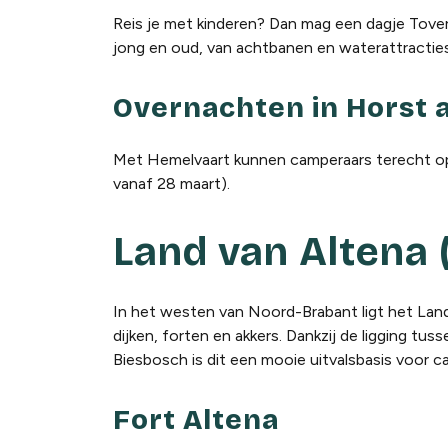
Reis je met kinderen? Dan mag een dagje Tover
jong en oud, van achtbanen en waterattractie
Overnachten in Horst 
Met Hemelvaart kunnen camperaars terecht 
vanaf 28 maart).
Land van Altena 
In het westen van Noord-Brabant ligt het Land 
dijken, forten en akkers. Dankzij de ligging t
Biesbosch is dit een mooie uitvalsbasis voor c
Fort Altena