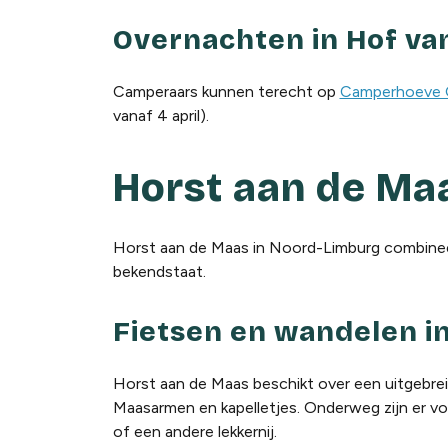
Overnachten in Hof va
Camperaars kunnen terecht op
Camperhoeve O
vanaf 4 april).
Horst aan de Ma
Horst aan de Maas in Noord-Limburg combineer
bekendstaat.
Fietsen en wandelen i
Horst aan de Maas beschikt over een uitgebrei
Maasarmen en kapelletjes. Onderweg zijn er vo
of een andere lekkernij.