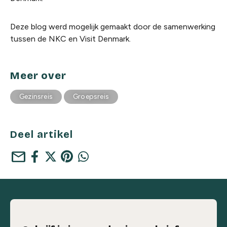
Deze blog werd mogelijk gemaakt door de samenwerking
tussen de NKC en Visit Denmark.
Meer over
Gezinsreis
Groepsreis
Deel artikel
mail