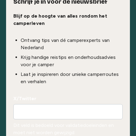
Schrijf je in voor de nieuwsbrief
Blijf op de hoogte van alles rondom het
camperleven
Ontvang tips van dé camperexperts van
Nederland
Krijg handige reistips en onderhoudsadvies
voor je camper
Laat je inspireren door unieke camperroutes
en verhalen
X/Twitter
Dit veld is bedoeld voor validatiedoeleinden en
moet niet worden gewijzigd.