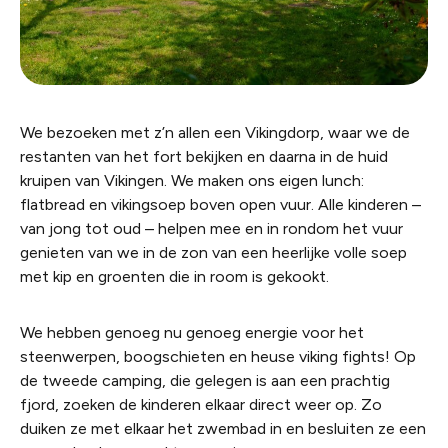
We bezoeken met z’n allen een Vikingdorp, waar we de
restanten van het fort bekijken en daarna in de huid
kruipen van Vikingen. We maken ons eigen lunch:
flatbread en vikingsoep boven open vuur. Alle kinderen –
van jong tot oud – helpen mee en in rondom het vuur
genieten van we in de zon van een heerlijke volle soep
met kip en groenten die in room is gekookt.
We hebben genoeg nu genoeg energie voor het
steenwerpen, boogschieten en heuse viking fights! Op
de tweede camping, die gelegen is aan een prachtig
fjord, zoeken de kinderen elkaar direct weer op. Zo
duiken ze met elkaar het zwembad in en besluiten ze een