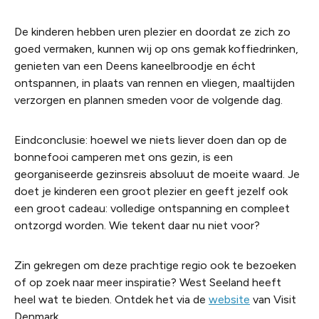
De kinderen hebben uren plezier en doordat ze zich zo
goed vermaken, kunnen wij op ons gemak koffiedrinken,
genieten van een Deens kaneelbroodje en écht
ontspannen, in plaats van rennen en vliegen, maaltijden
verzorgen en plannen smeden voor de volgende dag.
Eindconclusie: hoewel we niets liever doen dan op de
bonnefooi camperen met ons gezin, is een
georganiseerde gezinsreis absoluut de moeite waard. Je
doet je kinderen een groot plezier en geeft jezelf ook
een groot cadeau: volledige ontspanning en compleet
ontzorgd worden. Wie tekent daar nu niet voor?
Zin gekregen om deze prachtige regio ook te bezoeken
of op zoek naar meer inspiratie? West Seeland heeft
heel wat te bieden. Ontdek het via de
website
van Visit
Denmark.