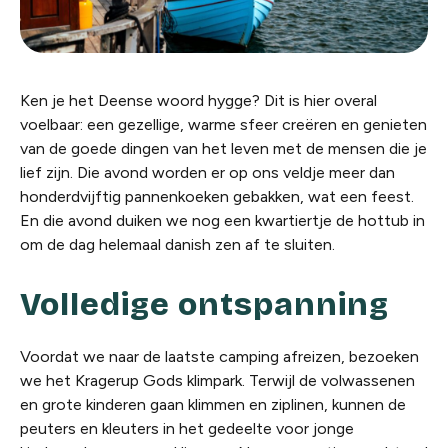
Ken je het Deense woord
hygge
? Dit is hier overal
voelbaar: een gezellige, warme sfeer creëren en genieten
van de goede dingen van het leven met de mensen die je
lief zijn. Die avond worden er op ons veldje meer dan
honderdvijftig pannenkoeken gebakken, wat een feest.
En die avond duiken we nog een kwartiertje de hottub in
om de dag helemaal
danish
zen
af te sluiten.
Volledige ontspanning
Voordat we naar de laatste camping afreizen, bezoeken
we het Kragerup Gods klimpark. Terwijl de volwassenen
en grote kinderen gaan klimmen en ziplinen, kunnen de
peuters en kleuters in het gedeelte voor jonge