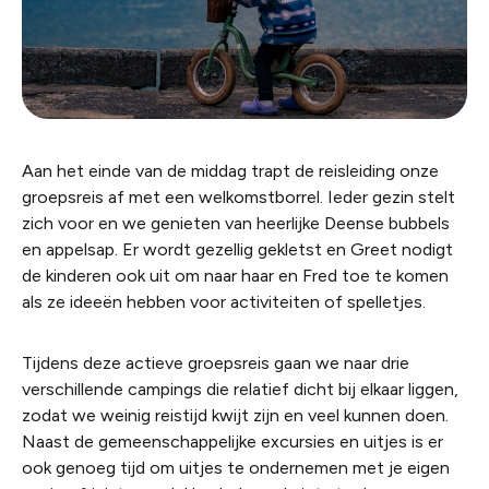
Aan het einde van de middag trapt de reisleiding onze
groepsreis af met een welkomstborrel. Ieder gezin stelt
zich voor en we genieten van heerlijke Deense bubbels
en appelsap. Er wordt gezellig gekletst en Greet nodigt
de kinderen ook uit om naar haar en Fred toe te komen
als ze ideeën hebben voor activiteiten of spelletjes.
Tijdens deze actieve groepsreis gaan we naar drie
verschillende campings die relatief dicht bij elkaar liggen,
zodat we weinig reistijd kwijt zijn en veel kunnen doen.
Naast de gemeenschappelijke excursies en uitjes is er
ook genoeg tijd om uitjes te ondernemen met je eigen