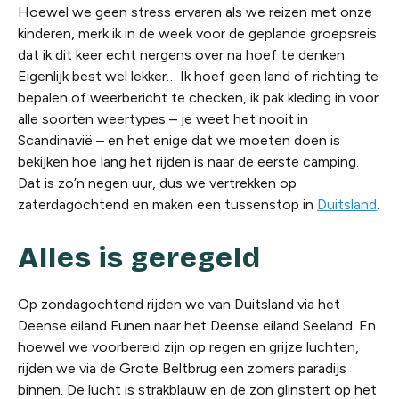
Hoewel we geen stress ervaren als we reizen met onze
kinderen, merk ik in de week voor de geplande groepsreis
dat ik dit keer echt
nergens
over na hoef te denken.
Eigenlijk best wel lekker… Ik hoef geen land of richting te
bepalen of weerbericht te checken, ik pak kleding in voor
alle soorten weertypes – je weet het nooit in
Scandinavië – en het enige dat we moeten doen is
bekijken hoe lang het rijden is naar de eerste camping.
Dat is zo’n negen uur, dus we vertrekken op
zaterdagochtend en maken een tussenstop in
Duitsland
.
Alles is geregeld
Op zondagochtend rijden we van Duitsland via het
Deense eiland Funen naar het Deense eiland Seeland. En
hoewel we voorbereid zijn op regen en grijze luchten,
rijden we via de Grote Beltbrug een zomers paradijs
binnen. De lucht is strakblauw en de zon glinstert op het