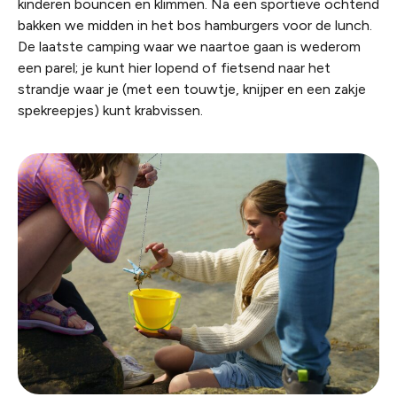
kinderen
bouncen
en klimmen. Na een sportieve ochtend
bakken we midden in het bos hamburgers voor de lunch.
De laatste camping waar we naartoe gaan is wederom
een parel; je kunt hier lopend of fietsend naar het
strandje waar je (met een touwtje, knijper en een zakje
spekreepjes) kunt krabvissen.