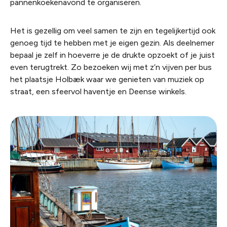
pannenkoekenavond te organiseren.
Het is gezellig om veel samen te zijn en tegelijkertijd ook
genoeg tijd te hebben met je eigen gezin. Als deelnemer
bepaal je zelf in hoeverre je de drukte opzoekt of je juist
even terugtrekt. Zo bezoeken wij met z’n vijven per bus
het plaatsje Holbæk waar we genieten van muziek op
straat, een sfeervol haventje en Deense winkels.