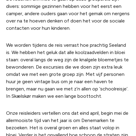
divers: sommige gezinnen hebben voor het eerst een
camper, andere ouders gaan voor het gemak om nergens
over na te hoeven denken of doen het voor de sociale
contacten voor hun kinderen.
We worden tijdens de reis verrast hoe prachtig Seeland
is. We hebben het geluk dat alle koolzaadvelden in bloei
staan: overal langs de weg zijn de knalgele bloemetjes te
bewonderen. De excursies die we doen zijn extra leuk
omdat we met een grote groep zijn. Met vijf personen
huur je geen vintage bus om je naar een haven te
brengen, maar nu gaan we met z’n allen op ‘schoolreisje’.
In Skælskør maken we een lange boottocht.
Onze reisleiders vertellen ons dat eind april, begin mei de
allermooiste tijd van het jaar is om Denemarken te
bezoeken. Het is overal groen en alles staat volop in
bloei. Verder is het opvallend hoe schoon de straten zijn