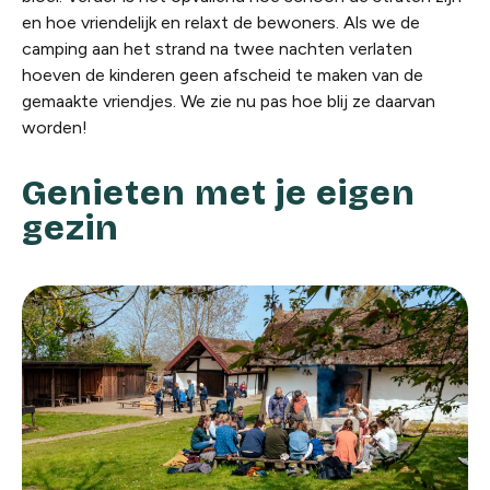
en hoe vriendelijk en relaxt de bewoners. Als we de
camping aan het strand na twee nachten verlaten
hoeven de kinderen geen afscheid te maken van de
gemaakte vriendjes. We zie nu pas hoe blij ze daarvan
worden!
Genieten met je eigen
gezin