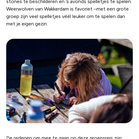
stones te beschilderen en ’s avonds spelletjes te spelen.
Weerwolven van Wakkerdam is favoriet –met een grote
groep zijn veel spelletjes véél leuker om te spelen dan
met je eigen gezin.
De redenen om mee te gaan op deze groepsreis zijn