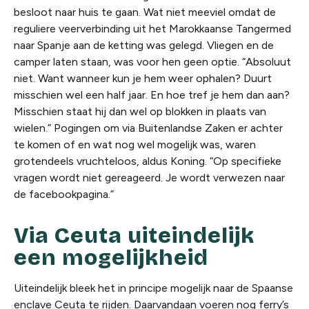
besloot naar huis te gaan. Wat niet meeviel omdat de
reguliere veerverbinding uit het Marokkaanse Tangermed
naar Spanje aan de ketting was gelegd. Vliegen en de
camper laten staan, was voor hen geen optie. “Absoluut
niet. Want wanneer kun je hem weer ophalen? Duurt
misschien wel een half jaar. En hoe tref je hem dan aan?
Misschien staat hij dan wel op blokken in plaats van
wielen.” Pogingen om via Buitenlandse Zaken er achter
te komen of en wat nog wel mogelijk was, waren
grotendeels vruchteloos, aldus Koning. “Op specifieke
vragen wordt niet gereageerd. Je wordt verwezen naar
de facebookpagina.”
Via Ceuta uiteindelijk
een mogelijkheid
Uiteindelijk bleek het in principe mogelijk naar de Spaanse
enclave Ceuta te rijden. Daarvandaan voeren nog ferry’s