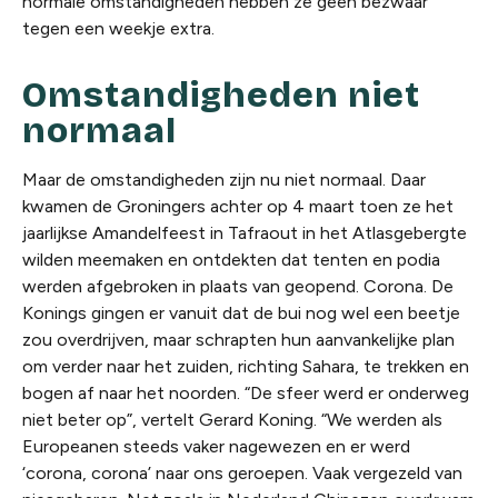
normale omstandigheden hebben ze geen bezwaar
tegen een weekje extra.
Omstandigheden niet
normaal
Maar de omstandigheden zijn nu niet normaal. Daar
kwamen de Groningers achter op 4 maart toen ze het
jaarlijkse Amandelfeest in Tafraout in het Atlasgebergte
wilden meemaken en ontdekten dat tenten en podia
werden afgebroken in plaats van geopend. Corona. De
Konings gingen er vanuit dat de bui nog wel een beetje
zou overdrijven, maar schrapten hun aanvankelijke plan
om verder naar het zuiden, richting Sahara, te trekken en
bogen af naar het noorden. “De sfeer werd er onderweg
niet beter op”, vertelt Gerard Koning. “We werden als
Europeanen steeds vaker nagewezen en er werd
‘corona, corona’ naar ons geroepen. Vaak vergezeld van