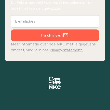
Dit veld is bedoeld voor validatiedoeleinden en
moet niet worden gewijzigd.
Inschrijven
Meer informatie over hoe NKC met je gegevens
omgaat, vind je in het
Privacy statement.