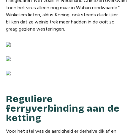
niesgebaren. Net zoals in Nederland Chinezen overkwam
toen het virus alleen nog maar in Wuhan rondwaarde.”
Winkeliers lieten, aldus Koning, ook steeds duidelijker
blijken dat ze weinig trek meer hadden in de ooit zo
graag geziene westerlingen.
Reguliere
ferryverbinding aan de
ketting
Voor het stel was de aardigheid er derhalve dik af en