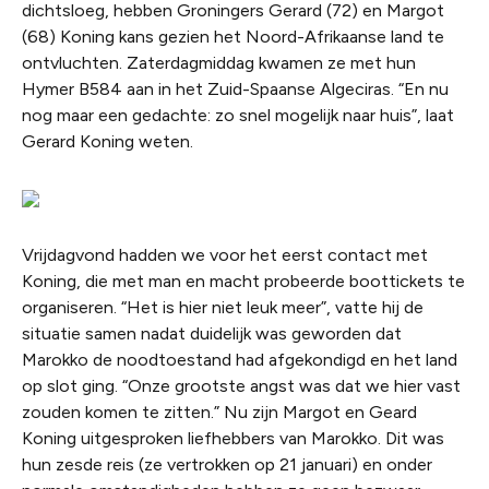
dichtsloeg, hebben Groningers Gerard (72) en Margot
(68) Koning kans gezien het Noord-Afrikaanse land te
ontvluchten. Zaterdagmiddag kwamen ze met hun
Hymer B584 aan in het Zuid-Spaanse Algeciras. “En nu
nog maar een gedachte: zo snel mogelijk naar huis”, laat
Gerard Koning weten.
Vrijdagvond hadden we voor het eerst contact met
Koning, die met man en macht probeerde boottickets te
organiseren. “Het is hier niet leuk meer”, vatte hij de
situatie samen nadat duidelijk was geworden dat
Marokko de noodtoestand had afgekondigd en het land
op slot ging. “Onze grootste angst was dat we hier vast
zouden komen te zitten.” Nu zijn Margot en Geard
Koning uitgesproken liefhebbers van Marokko. Dit was
hun zesde reis (ze vertrokken op 21 januari) en onder