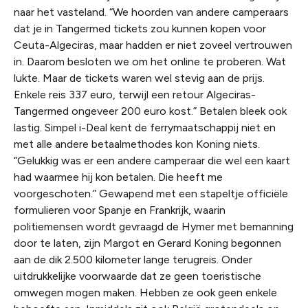
naar het vasteland. “We hoorden van andere camperaars
dat je in Tangermed tickets zou kunnen kopen voor
Ceuta-Algeciras, maar hadden er niet zoveel vertrouwen
in. Daarom besloten we om het online te proberen. Wat
lukte. Maar de tickets waren wel stevig aan de prijs.
Enkele reis 337 euro, terwijl een retour Algeciras-
Tangermed ongeveer 200 euro kost.” Betalen bleek ook
lastig. Simpel i-Deal kent de ferrymaatschappij niet en
met alle andere betaalmethodes kon Koning niets.
“Gelukkig was er een andere camperaar die wel een kaart
had waarmee hij kon betalen. Die heeft me
voorgeschoten.” Gewapend met een stapeltje officiële
formulieren voor Spanje en Frankrijk, waarin
politiemensen wordt gevraagd de Hymer met bemanning
door te laten, zijn Margot en Gerard Koning begonnen
aan de dik 2.500 kilometer lange terugreis. Onder
uitdrukkelijke voorwaarde dat ze geen toeristische
omwegen mogen maken. Hebben ze ook geen enkele