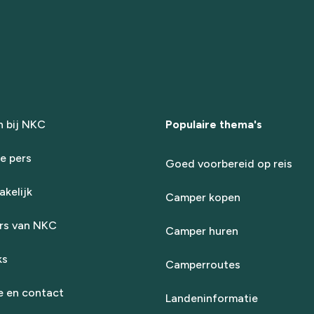
 bij NKC
Populaire thema's
e pers
Goed voorbereid op reis
kelijk
Camper kopen
rs van NKC
Camper huren
ks
Camperroutes
e en contact
Landeninformatie