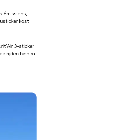
es Émissions,
eusticker kost
it’Air 3-sticker
ee rijden binnen