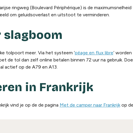
arijse ringweg (Boulevard Périphérique) is de maximumsnelheid 
beeld om geluidsoverlast en uitstoot te verminderen.
r slagboom
e tolpoort meer. Via het systeem ‘
péage en flux libre
’ worden
t de tol dan zelf online betalen binnen 72 uur na gebruik. Doe 
 al actief op de A79 en A13.
ren in Frankrijk
krijk vind je op de de pagina
Met de camper naar Frankrijk
op de