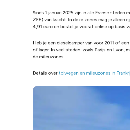
Sinds 1 januari 2025 zijn in alle Franse stede
ZFE) van kracht. In deze zones mag je alleen rij
4,91 euro en bestel je vooraf online op basis v
Heb je een dieselcamper van voor 2011 of een b
of lager. In veel steden, zoals Parijs en Lyon
de milieuzones.
Details over
tolwegen en milieuzones in Frankri