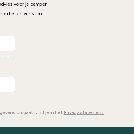
advies voor je camper
rroutes en verhalen
den en
gevens omgaat, vind je in het
Privacy statement.