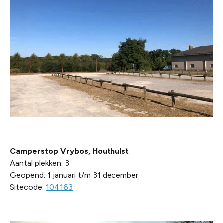
Camperstop Vrybos, Houthulst
Aantal plekken: 3
Geopend: 1 januari t/m 31 december
Sitecode:
104163