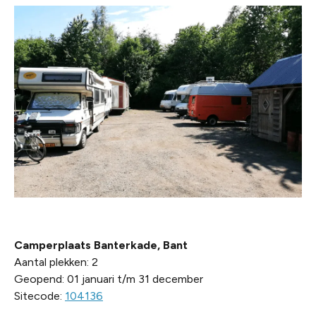
Camperplaats Banterkade, Bant
Aantal plekken: 2
Geopend: 01 januari t/m 31 december
Sitecode:
104136