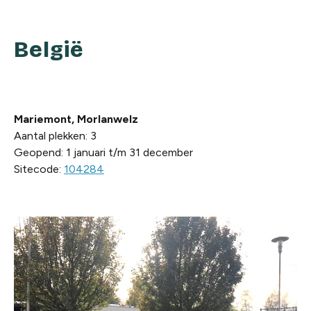
België
Mariemont, Morlanwelz
Aantal plekken: 3
Geopend: 1 januari t/m 31 december
Sitecode:
104284