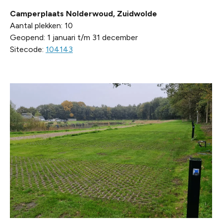
Camperplaats Nolderwoud, Zuidwolde
Aantal plekken: 10
Geopend: 1 januari t/m 31 december
Sitecode:
104143