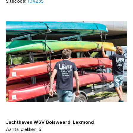
Sitecode:
104235
Jachthaven WSV Bolsweerd, Lexmond
Aantal plekken: 5