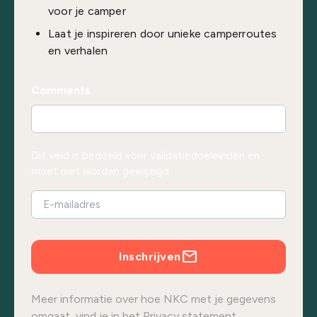
voor je camper
Laat je inspireren door unieke camperroutes
en verhalen
Comments
Dit veld is bedoeld voor validatiedoeleinden en
moet niet worden gewijzigd.
Inschrijven
Meer informatie over hoe NKC met je gegevens
omgaat, vind je in het
Privacy statement.