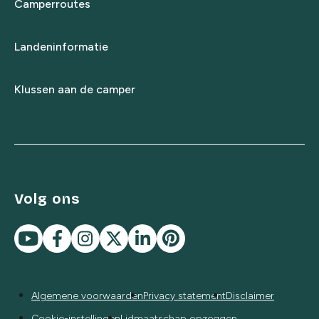
Camperroutes
Landeninformatie
Klussen aan de camper
Volg ons
Algemene voorwaarden
Privacy statement
Disclaimer
Cookie-instellingen
Lidmaatschap opzeggen