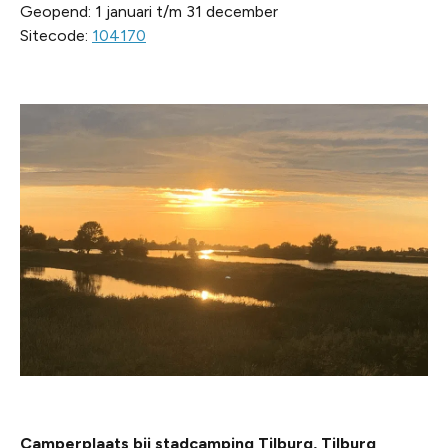
Geopend: 1 januari t/m 31 december
Sitecode:
104170
Camperplaats bij stadcamping Tilburg, Tilburg