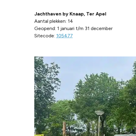
Jachthaven by Knaap, Ter Apel
Aantal plekken: 14
Geopend: 1 januari t/m 31 december
Sitecode:
105477