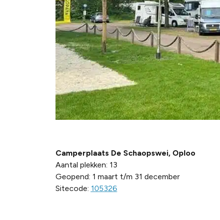
Camperplaats De Schaopswei, Oploo
Aantal plekken: 13
Geopend: 1 maart t/m 31 december
Sitecode:
105326