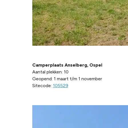
Camperplaats Anselberg, Ospel
Aantal plekken: 10
Geopend: 1 maart t/m 1 november
Sitecode:
105529