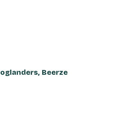
oglanders, Beerze