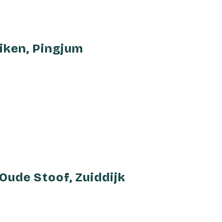
iken, Pingjum
ude Stoof, Zuiddijk