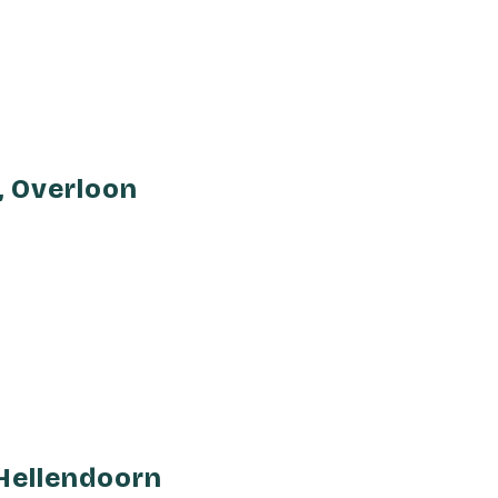
, Overloon
Hellendoorn