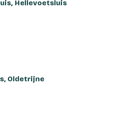
is, Hellevoetsluis
, Oldetrijne