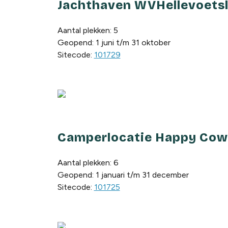
Jachthaven WVHellevoetslu
Aantal plekken: 5
Geopend: 1 juni t/m 31 oktober
Sitecode:
101729
Camperlocatie Happy Cows
Aantal plekken: 6
Geopend: 1 januari t/m 31 december
Sitecode:
101725