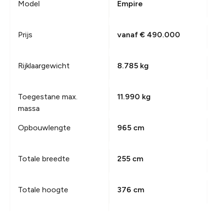
Model
Empire
Prijs
vanaf € 490.000
Rijklaargewicht
8.785 kg
Toegestane max.
11.990 kg
massa
Opbouwlengte
965 cm
Totale breedte
255 cm
Totale hoogte
376 cm