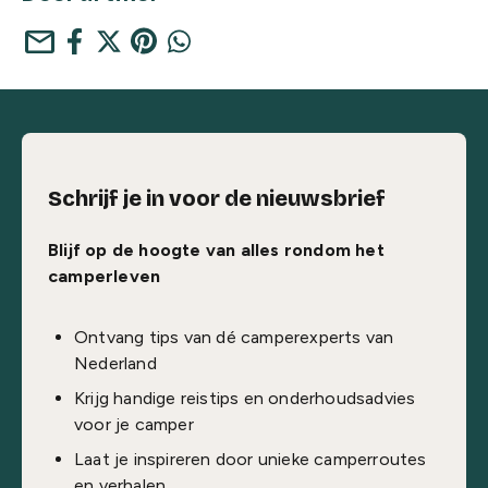
mail
Schrijf je in voor de nieuwsbrief
Blijf op de hoogte van alles rondom het
camperleven
Ontvang tips van dé camperexperts van
Nederland
Krijg handige reistips en onderhoudsadvies
voor je camper
Laat je inspireren door unieke camperroutes
en verhalen