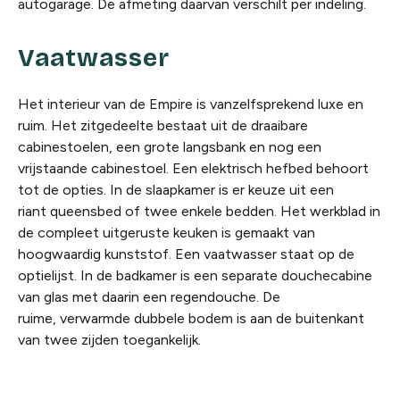
autogarage. De afmeting daarvan verschilt per indeling.
Vaatwasser
Het interieur van de Empire is vanzelfsprekend luxe en
ruim. Het zitgedeelte bestaat uit de draaibare
cabinestoelen, een grote langsbank en nog een
vrijstaande cabinestoel. Een elektrisch hefbed behoort
tot de opties. In de slaapkamer is er keuze uit een
riant queensbed of twee enkele bedden. Het werkblad in
de compleet uitgeruste keuken is gemaakt van
hoogwaardig kunststof. Een vaatwasser staat op de
optielijst. In de badkamer is een separate douchecabine
van glas met daarin een regendouche. De
ruime, verwarmde dubbele bodem is aan de buitenkant
van twee zijden toegankelijk.