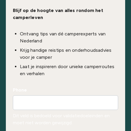
Blijf op de hoogte van alles rondom het
camperleven
Ontvang tips van dé camperexperts van
Nederland
Krijg handige reistips en onderhoudsadvies
voor je camper
Laat je inspireren door unieke camperroutes
en verhalen
Phone
Dit veld is bedoeld voor validatiedoeleinden en
moet niet worden gewijzigd.