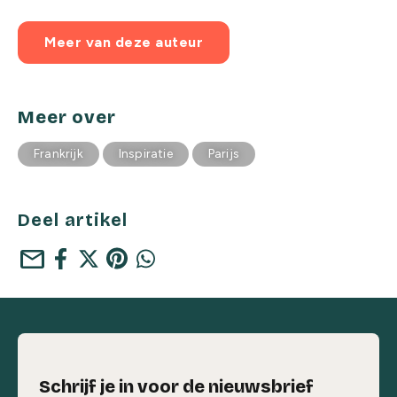
Meer van deze auteur
Meer over
Frankrijk
Inspiratie
Parijs
Deel artikel
mail
Schrijf je in voor de nieuwsbrief