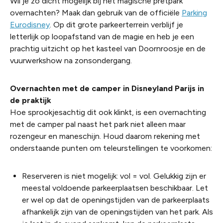
Wil je zo dicht mogelijk bij het magische pretpark
overnachten? Maak dan gebruik van de officiële
Parking
Eurodisney
. Op dit grote parkeerterrein verblijf je
letterlijk op loopafstand van de magie en heb je een
prachtig uitzicht op het kasteel van Doornroosje en de
vuurwerkshow na zonsondergang.
Overnachten met de camper in Disneyland Parijs in
de praktijk
Hoe sprookjesachtig dit ook klinkt, is een overnachting
met de camper pal naast het park niet alleen maar
rozengeur en maneschijn. Houd daarom rekening met
onderstaande punten om teleurstellingen te voorkomen:
Reserveren is niet mogelijk: vol = vol. Gelukkig zijn er
meestal voldoende parkeerplaatsen beschikbaar. Let
er wel op dat de openingstijden van de parkeerplaats
afhankelijk zijn van de openingstijden van het park. Als