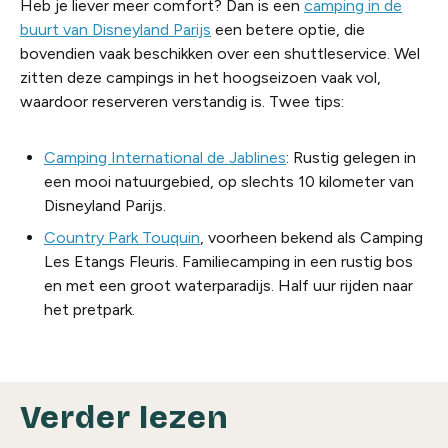
Heb je liever meer comfort? Dan is een
camping in de
buurt van Disneyland Parijs
een betere optie, die
bovendien vaak beschikken over een shuttleservice. Wel
zitten deze campings in het hoogseizoen vaak vol,
waardoor reserveren verstandig is. Twee tips:
Camping International de Jablines
: Rustig gelegen in
een mooi natuurgebied, op slechts 10 kilometer van
Disneyland Parijs.
Country Park Touquin
, voorheen bekend als Camping
Les Etangs Fleuris. Familiecamping in een rustig bos
en met een groot waterparadijs. Half uur rijden naar
het pretpark.
Verder lezen