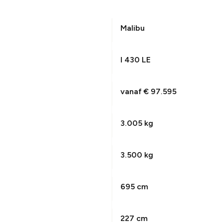
Malibu
I 430 LE
vanaf € 97.595
3.005 kg
3.500 kg
695 cm
227 cm