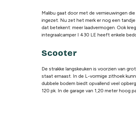
Malibu gaat door met de vernieuwingen die v
ingezet. Nu zet het merk er nog een tandje
dat betekent: meer laadvermogen. Ook kr
integraalcamper I 430 LE heeft enkele bed
Scooter
De strakke langskeuken is voorzien van grot
staat ernaast. In de L-vormige zithoek ku
dubbele bodem biedt opvallend veel opberg
120 pk. In de garage van 1,20 meter hoog p