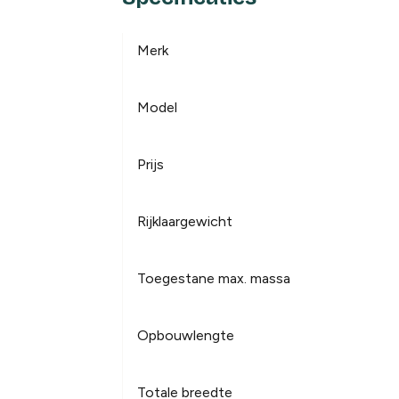
Merk
Model
Prijs
Rijklaargewicht
Toegestane max. massa
Opbouwlengte
Totale breedte