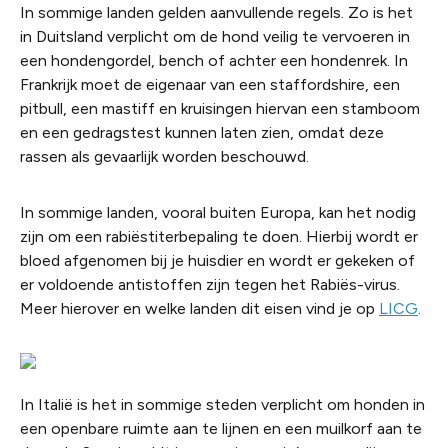
In sommige landen gelden aanvullende regels. Zo is het
in Duitsland verplicht om de hond veilig te vervoeren in
een hondengordel, bench of achter een hondenrek. In
Frankrijk moet de eigenaar van een staffordshire, een
pitbull, een mastiff en kruisingen hiervan een stamboom
en een gedragstest kunnen laten zien, omdat deze
rassen als gevaarlijk worden beschouwd.
In sommige landen, vooral buiten Europa, kan het nodig
zijn om een rabiëstiterbepaling te doen. Hierbij wordt er
bloed afgenomen bij je huisdier en wordt er gekeken of
er voldoende antistoffen zijn tegen het Rabiës-virus.
Meer hierover en welke landen dit eisen vind je op
LICG
.
In Italië is het in sommige steden verplicht om honden in
een openbare ruimte aan te lijnen en een muilkorf aan te