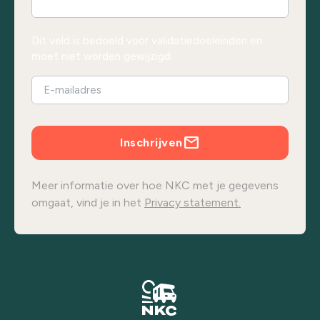
Dit veld is bedoeld voor validatiedoeleinden en
moet niet worden gewijzigd.
Inschrijven
Meer informatie over hoe NKC met je gegevens
omgaat, vind je in het
Privacy statement.