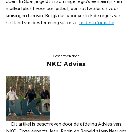
doen. In Spanje geldt in sommige regio’s een aanlijn- en
muilkorfplicht voor een pitbull, een rottweiler en voor
kruisingen hiervan. Bekijk dus voor vertrek de regels van
het land van bestemming via onze
landeninformatie
.
Geschreven door:
NKC Advies
Dit artikel is geschreven door de afdeling Advies van
NKC. Onze experts Jaap, Robin en Ronald staan klaar om