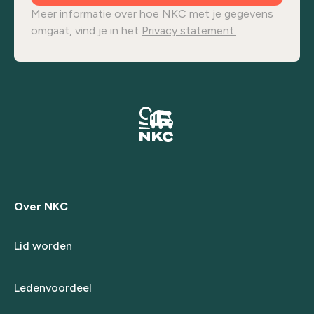
Meer informatie over hoe NKC met je gegevens
omgaat, vind je in het
Privacy statement.
Over NKC
Lid worden
Ledenvoordeel