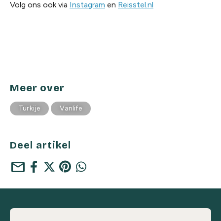
Volg ons ook via
Instagram
en
Reisstel.nl
Meer over
Turkije
Vanlife
Deel artikel
mail