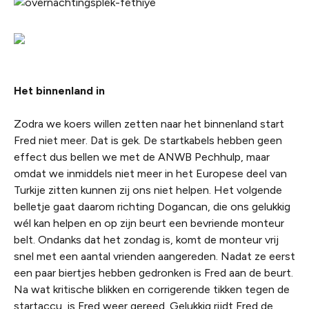
Het binnenland in
Zodra we koers willen zetten naar het binnenland start
Fred niet meer. Dat is gek. De startkabels hebben geen
effect dus bellen we met de ANWB Pechhulp, maar
omdat we inmiddels niet meer in het Europese deel van
Turkije zitten kunnen zij ons niet helpen. Het volgende
belletje gaat daarom richting Dogancan, die ons gelukkig
wél kan helpen en op zijn beurt een bevriende monteur
belt. Ondanks dat het zondag is, komt de monteur vrij
snel met een aantal vrienden aangereden. Nadat ze eerst
een paar biertjes hebben gedronken is Fred aan de beurt.
Na wat kritische blikken en corrigerende tikken tegen de
startaccu, is Fred weer gereed. Gelukkig rijdt Fred de