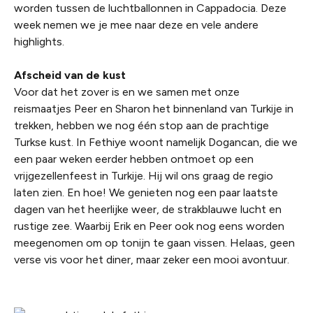
worden tussen de luchtballonnen in Cappadocia. Deze
week nemen we je mee naar deze en vele andere
highlights.
Afscheid van de kust
Voor dat het zover is en we samen met onze
reismaatjes Peer en Sharon het binnenland van Turkije in
trekken, hebben we nog één stop aan de prachtige
Turkse kust. In Fethiye woont namelijk Dogancan, die we
een paar weken eerder hebben ontmoet op een
vrijgezellenfeest in Turkije. Hij wil ons graag de regio
laten zien. En hoe! We genieten nog een paar laatste
dagen van het heerlijke weer, de strakblauwe lucht en
rustige zee. Waarbij Erik en Peer ook nog eens worden
meegenomen om op tonijn te gaan vissen. Helaas, geen
verse vis voor het diner, maar zeker een mooi avontuur.