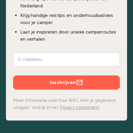
Nederland
Krijg handige reistips en onderhoudsadvies
voor je camper
Laat je inspireren door unieke camperroutes
en verhalen
Inschrijven
Meer informatie over hoe NKC met je gegevens
omgaat, vind je in het
Privacy statement.