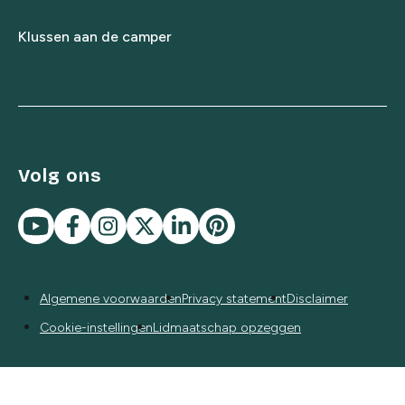
Klussen aan de camper
Volg ons
Algemene voorwaarden
Privacy statement
Disclaimer
Cookie-instellingen
Lidmaatschap opzeggen