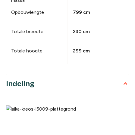
massa
Opbouwlengte
799 cm
Totale breedte
230 cm
Totale hoogte
299 cm
Indeling