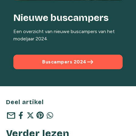
Nieuwe buscampers
Een overzicht van nieuwe buscampers van het
modeljaar 2024.
east
Buscampers 2024
Deel artikel
mail
Verder lezen