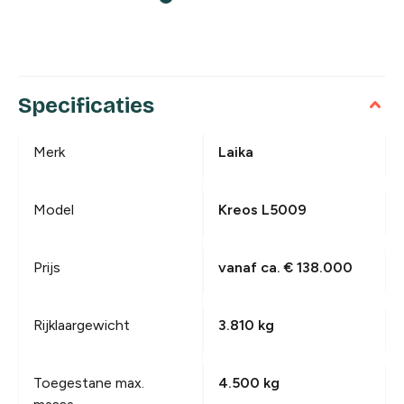
Specificaties
Merk
Laika
Model
Kreos L5009
Prijs
vanaf ca. € 138.000
Rijklaargewicht
3.810 kg
Toegestane max.
4.500 kg