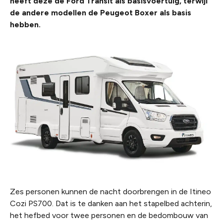
heeft deze de Ford Transit als basisvoertuig, terwijl
de andere modellen de Peugeot Boxer als basis
hebben.
Zes personen kunnen de nacht doorbrengen in de Itineo
Cozi PS700. Dat is te danken aan het stapelbed achterin,
het hefbed voor twee personen en de bedombouw van