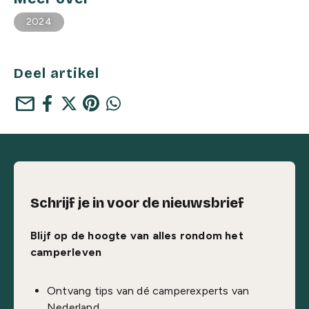
2024
Deel artikel
mail
Schrijf je in voor de nieuwsbrief
Blijf op de hoogte van alles rondom het
camperleven
Ontvang tips van dé camperexperts van
Nederland