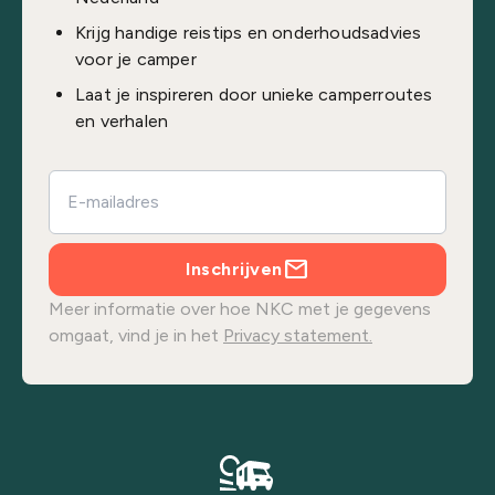
Krijg handige reistips en onderhoudsadvies
voor je camper
Laat je inspireren door unieke camperroutes
en verhalen
Inschrijven
Meer informatie over hoe NKC met je gegevens
omgaat, vind je in het
Privacy statement.