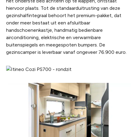
het onderste bed achterin op te klappen, ontstaat
hiervoor plaats. Tot de standaarduitrusting van deze
gezinshalfintegraal behoort het premium-pakket, dat
onder meer bestaat uit een afsluitbaar
handschoenenkastje, handmatig bedienbare
airconditioning, elektrische en verwarmbare
buitenspiegels en meegespoten bumpers. De
gezinscamper is leverbaar vanaf ongeveer 76.900 euro.