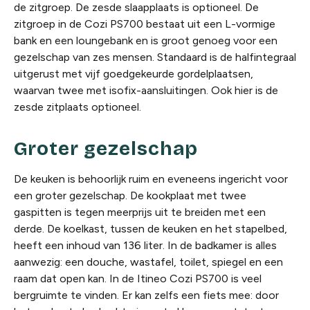
de zitgroep. De zesde slaapplaats is optioneel. De
zitgroep in de Cozi PS700 bestaat uit een L-vormige
bank en een loungebank en is groot genoeg voor een
gezelschap van zes mensen. Standaard is de halfintegraal
uitgerust met vijf goedgekeurde gordelplaatsen,
waarvan twee met isofix-aansluitingen. Ook hier is de
zesde zitplaats optioneel.
Groter gezelschap
De keuken is behoorlijk ruim en eveneens ingericht voor
een groter gezelschap. De kookplaat met twee
gaspitten is tegen meerprijs uit te breiden met een
derde. De koelkast, tussen de keuken en het stapelbed,
heeft een inhoud van 136 liter. In de badkamer is alles
aanwezig: een douche, wastafel, toilet, spiegel en een
raam dat open kan. In de Itineo Cozi PS700 is veel
bergruimte te vinden. Er kan zelfs een fiets mee: door