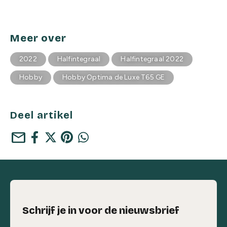
Meer over
2022
Halfintegraal
Halfintegraal 2022
Hobby
Hobby Optima de Luxe T65 GE
Deel artikel
mail
Schrijf je in voor de nieuwsbrief