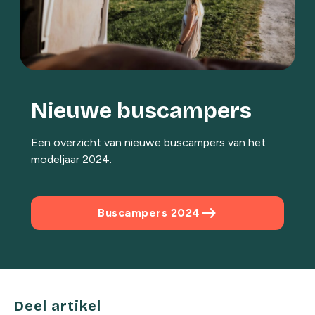
Nieuwe buscampers
Een overzicht van nieuwe buscampers van het
modeljaar 2024.
east
Buscampers 2024
Deel artikel