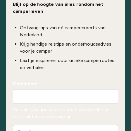
Blijf op de hoogte van alles rondom het
camperleven
Ontvang tips van dé camperexperts van
Nederland
Krijg handige reistips en onderhoudsadvies
voor je camper
Laat je inspireren door unieke camperroutes
en verhalen
Comments
Dit veld is bedoeld voor validatiedoeleinden en
moet niet worden gewijzigd.