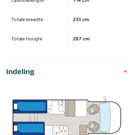
Opbouwlengte
714 cm
Totale breedte
233 cm
Totale hoogte
287 cm
Indeling