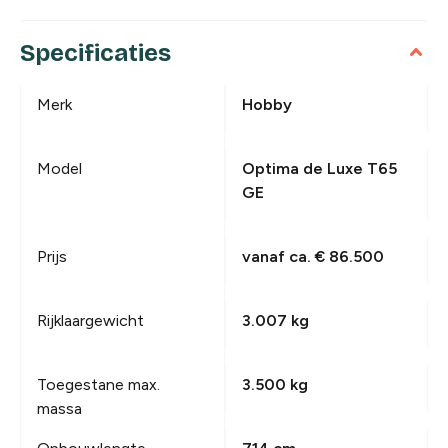
Specificaties
Merk
Hobby
Model
Optima de Luxe T65
GE
Prijs
vanaf ca. € 86.500
Rijklaargewicht
3.007 kg
Toegestane max.
3.500 kg
massa