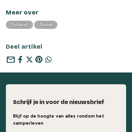
Meer over
Toltarief
Tunnel
Deel artikel
mail
Schrijf je in voor de nieuwsbrief
Blijf op de hoogte van alles rondom het
camperleven