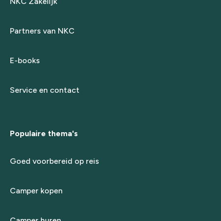
NKC Zakelijk
Partners van NKC
E-books
Service en contact
Populaire thema's
Goed voorbereid op reis
Camper kopen
Camper huren