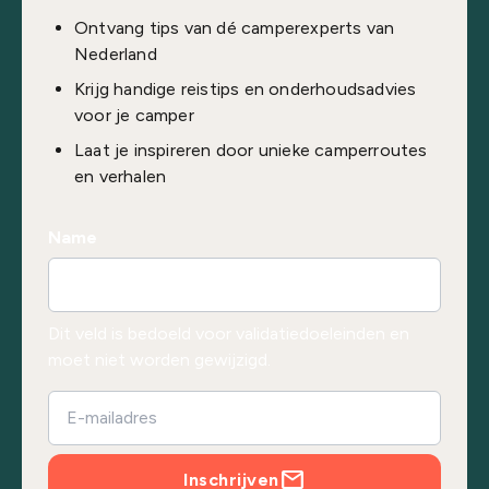
Ontvang tips van dé camperexperts van
Nederland
Krijg handige reistips en onderhoudsadvies
voor je camper
Laat je inspireren door unieke camperroutes
en verhalen
Name
Dit veld is bedoeld voor validatiedoeleinden en
moet niet worden gewijzigd.
Inschrijven