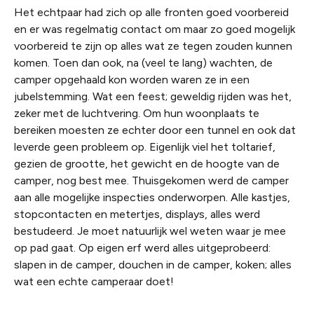
Het echtpaar had zich op alle fronten goed voorbereid
en er was regelmatig contact om maar zo goed mogelijk
voorbereid te zijn op alles wat ze tegen zouden kunnen
komen. Toen dan ook, na (veel te lang) wachten, de
camper opgehaald kon worden waren ze in een
jubelstemming. Wat een feest; geweldig rijden was het,
zeker met de luchtvering. Om hun woonplaats te
bereiken moesten ze echter door een tunnel en ook dat
leverde geen probleem op. Eigenlijk viel het toltarief,
gezien de grootte, het gewicht en de hoogte van de
camper, nog best mee. Thuisgekomen werd de camper
aan alle mogelijke inspecties onderworpen. Alle kastjes,
stopcontacten en metertjes, displays, alles werd
bestudeerd. Je moet natuurlijk wel weten waar je mee
op pad gaat. Op eigen erf werd alles uitgeprobeerd:
slapen in de camper, douchen in de camper, koken; alles
wat een echte camperaar doet!