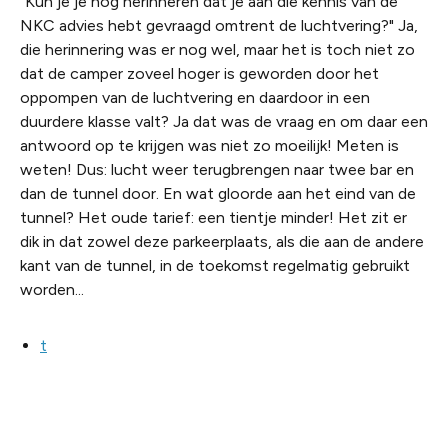
"Kun je je nog herinneren dat je aan die kennis van de
NKC advies hebt gevraagd omtrent de luchtvering?" Ja,
die herinnering was er nog wel, maar het is toch niet zo
dat de camper zoveel hoger is geworden door het
oppompen van de luchtvering en daardoor in een
duurdere klasse valt? Ja dat was de vraag en om daar een
antwoord op te krijgen was niet zo moeilijk! Meten is
weten! Dus: lucht weer terugbrengen naar twee bar en
dan de tunnel door. En wat gloorde aan het eind van de
tunnel? Het oude tarief: een tientje minder! Het zit er
dik in dat zowel deze parkeerplaats, als die aan de andere
kant van de tunnel, in de toekomst regelmatig gebruikt
worden...
t