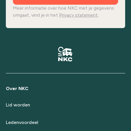
Meer informatie over hoe NKC met je gegevens
omgaat, vind je in het
Privacy statement.
Over NKC
Lid worden
Ledenvoordeel