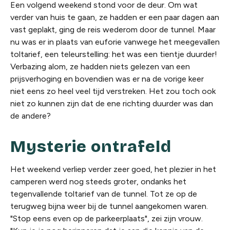
Een volgend weekend stond voor de deur. Om wat
verder van huis te gaan, ze hadden er een paar dagen aan
vast geplakt, ging de reis wederom door de tunnel. Maar
nu was er in plaats van euforie vanwege het meegevallen
toltarief, een teleurstelling: het was een tientje duurder!
Verbazing alom, ze hadden niets gelezen van een
prijsverhoging en bovendien was er na de vorige keer
niet eens zo heel veel tijd verstreken. Het zou toch ook
niet zo kunnen zijn dat de ene richting duurder was dan
de andere?
Mysterie ontrafeld
Het weekend verliep verder zeer goed, het plezier in het
camperen werd nog steeds groter, ondanks het
tegenvallende toltarief van de tunnel. Tot ze op de
terugweg bijna weer bij de tunnel aangekomen waren.
"Stop eens even op de parkeerplaats", zei zijn vrouw.