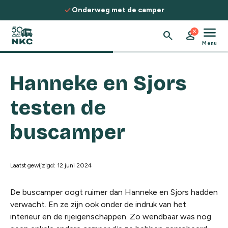
Spring naar de inhoud
check
Onderweg met de camper
menu
close
search
person
Menu
Hanneke en Sjors
testen de
buscamper
Laatst gewijzigd: 12 juni 2024
De buscamper oogt ruimer dan Hanneke en Sjors hadden
verwacht. En ze zijn ook onder de indruk van het
interieur en de rijeigenschappen. Zo wendbaar was nog