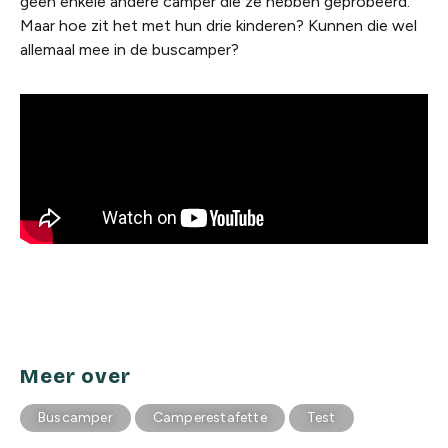
geen enkele andere camper die ze hebben geprobeerd.
Maar hoe zit het met hun drie kinderen? Kunnen die wel
allemaal mee in de buscamper?
Meer over
Buscamper
Camperestafette
Test