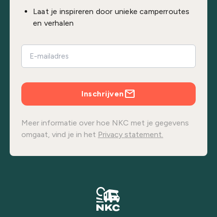
Laat je inspireren door unieke camperroutes
en verhalen
Inschrijven
Meer informatie over hoe NKC met je gegevens
omgaat, vind je in het
Privacy statement.