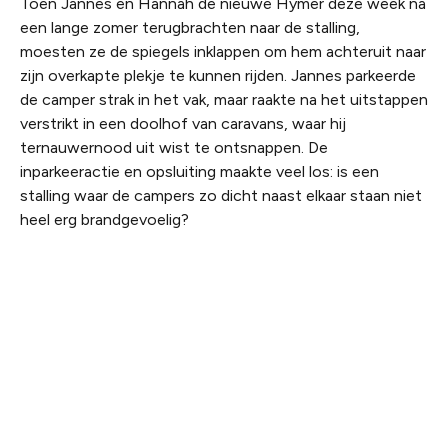
Toen Jannes en Hannah de nieuwe Hymer deze week na
een lange zomer terugbrachten naar de stalling,
moesten ze de spiegels inklappen om hem achteruit naar
zijn overkapte plekje te kunnen rijden. Jannes parkeerde
de camper strak in het vak, maar raakte na het uitstappen
verstrikt in een doolhof van caravans, waar hij
ternauwernood uit wist te ontsnappen. De
inparkeeractie en opsluiting maakte veel los: is een
stalling waar de campers zo dicht naast elkaar staan niet
heel erg brandgevoelig?