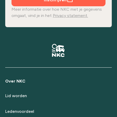
Meer informatie over hoe NKC met je gegevens
omgaat, vind je in het
Privacy statement.
Over NKC
Lid worden
Ledenvoordeel