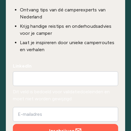
Ontvang tips van dé camperexperts van
Nederland
Krijg handige reistips en onderhoudsadvies
voor je camper
Laat je inspireren door unieke camperroutes
en verhalen
LinkedIn
Dit veld is bedoeld voor validatiedoeleinden en
moet niet worden gewijzigd.
Inschrijven