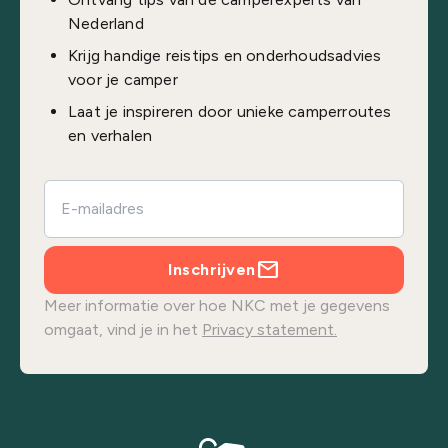
Nederland
Krijg handige reistips en onderhoudsadvies
voor je camper
Laat je inspireren door unieke camperroutes
en verhalen
Inschrijven
Meer informatie over hoe NKC met je gegevens
omgaat, vind je in het
Privacy statement.