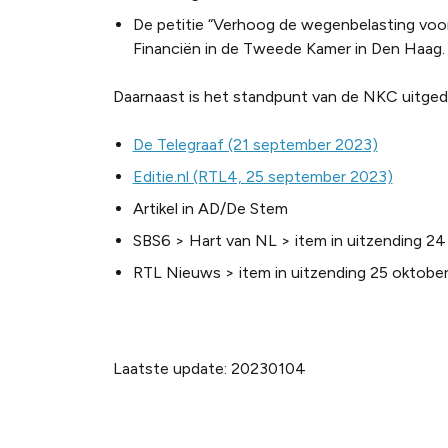
De petitie “Verhoog de wegenbelasting voo
Financiën in de Tweede Kamer in Den Haag.
Daarnaast is het standpunt van de NKC uitgedr
De Telegraaf (21 september 2023)
Editie.nl (RTL4, 25 september 2023)
Artikel in AD/De Stem
SBS6 > Hart van NL > item in uitzending 24
RTL Nieuws > item in uitzending 25 oktobe
Laatste update: 20230104