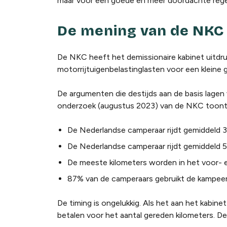
maar voor een goede en meer doordachte rege
De mening van de NKC
De NKC heeft het demissionaire kabinet uitdru
motorrijtuigenbelastinglasten voor een kleine 
De argumenten die destijds aan de basis lagen
onderzoek (augustus 2023) van de NKC toont 
De Nederlandse camperaar rijdt gemiddeld 3.
De Nederlandse camperaar rijdt gemiddeld 5.
De meeste kilometers worden in het voor- 
87% van de camperaars gebruikt de kampeera
De timing is ongelukkig. Als het aan het kabin
betalen voor het aantal gereden kilometers. De