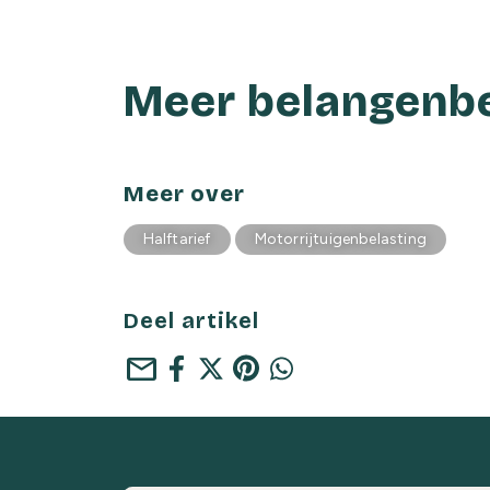
Meer belangenbe
Meer over
Halftarief
Motorrijtuigenbelasting
Deel artikel
mail