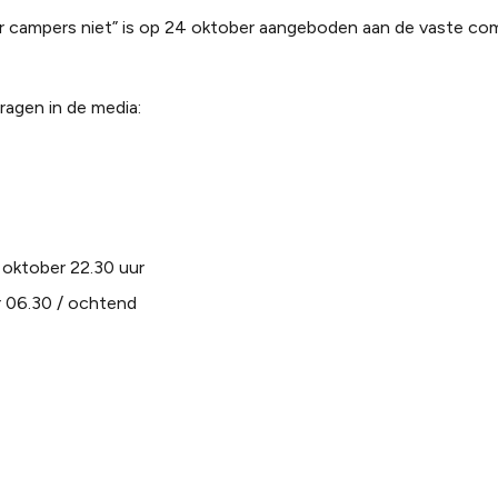
r campers niet” is op 24 oktober aangeboden aan de vaste co
agen in de media:
 oktober 22.30 uur
r 06.30 / ochtend