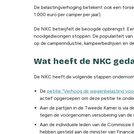
De belastingverhoging betekent ook een forse
1.000 euro per camper per jaar).
De NKC betwijfelt de beoogde opbrengst. Een 
noodgedwongen stoppen. De populariteit van 
op de camperindustrie, kampeerbedrijven en 
Wat heeft de NKC ged
De NKC heeft de volgende stappen ondernom
De
petitie “Verhoog de wegenbelasting voo
actief opgeroepen om deze petitie te onde
Aan de partijen in de Tweede Kamer is via d
tegen de voorgenomen versobering van de 
Aan de individuele leden van de Commissie
hebben gesteld aan de minister van Financië