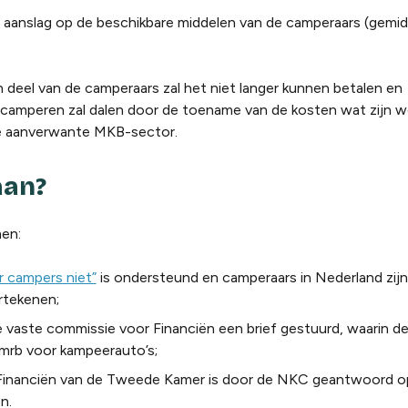
 aanslag op de beschikbare middelen van de camperaars (gemid
deel van de camperaars zal het niet langer kunnen betalen en
camperen zal dalen door de toename van de kosten wat zijn w
de aanverwante MKB-sector.
aan?
en:
r campers niet”
is ondersteund en camperaars in Nederland zij
rtekenen;
e vaste commissie voor Financiën een brief gestuurd, waarin d
mrb voor kampeerauto’s;
 Financiën van de Tweede Kamer is door de NKC geantwoord op 
n.