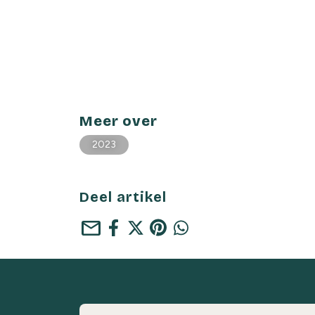
Meer over
2023
Deel artikel
mail