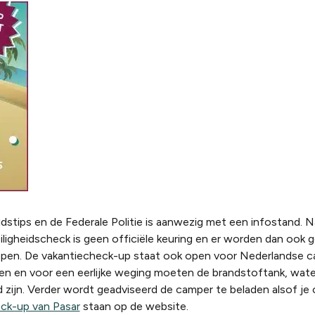
eidstips en de Federale Politie is aanwezig met een infostand. N
iligheidscheck is geen officiële keuring en er worden dan ook
oppen. De vakantiecheck-up staat ook open voor Nederlandse c
 en voor een eerlijke weging moeten de brandstoftank, wate
zijn. Verder wordt geadviseerd de camper te beladen alsof je 
ck-up van Pasar
staan op de website.