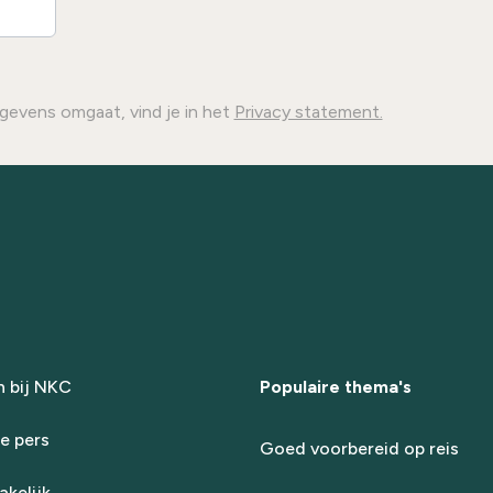
gevens omgaat, vind je in het
Privacy statement.
 bij NKC
Populaire thema's
e pers
Goed voorbereid op reis
kelijk