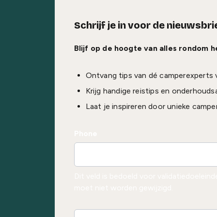
Schrijf je in voor de nieuwsbri
Blijf op de hoogte van alles rondom 
Ontvang tips van dé camperexperts 
Krijg handige reistips en onderhouds
Laat je inspireren door unieke campe
Phone
Dit veld is bedoeld voor validatiedoelein
moet niet worden gewijzigd.