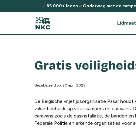
Spring naar de inhoud
check
check
65.000+ leden
Onderweg met de campe
Lidmaat
Gratis veilighei
Gepubliceerd op: 20 april 2023
De Belgische vrijetijdsorganisatie Pasar houdt 
vakantiecheck-up voor campers en caravans. D
caravans zoals de gasinstallatie, de banden e
Federale Politie en erkende organisaties voor 