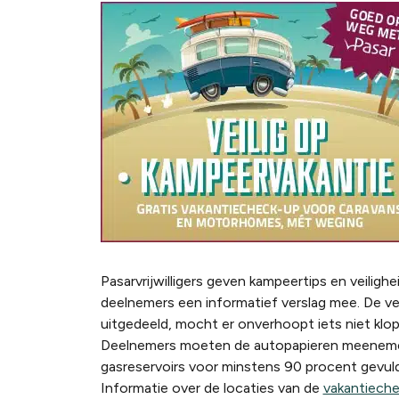
Pasarvrijwilligers geven kampeertips en veiligh
deelnemers een informatief verslag mee. De ve
uitgedeeld, mocht er onverhoopt iets niet kl
Deelnemers moeten de autopapieren meenemen
gasreservoirs voor minstens 90 procent gevuld 
Informatie over de locaties van de
vakantieche