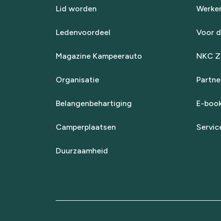
Lid worden
Werken
Ledenvoordeel
Voor d
Magazine Kampeerauto
NKC Za
Organisatie
Partne
Belangenbehartiging
E-boo
Camperplaatsen
Servic
Duurzaamheid