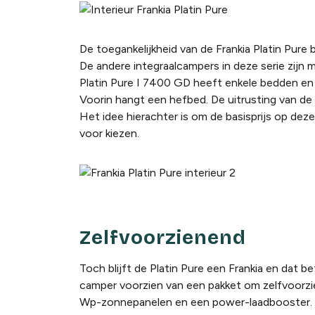
De toegankelijkheid van de Frankia Platin Pure b
De andere integraalcampers in deze serie zijn 
Platin Pure I 7400 GD heeft enkele bedden en e
Voorin hangt een hefbed. De uitrusting van de P
Het idee hierachter is om de basisprijs op deze
voor kiezen.
Zelfvoorzienend
Toch blijft de Platin Pure een Frankia en dat be
camper voorzien van een pakket om zelfvoorzie
Wp-zonnepanelen en een power-laadbooster. In 