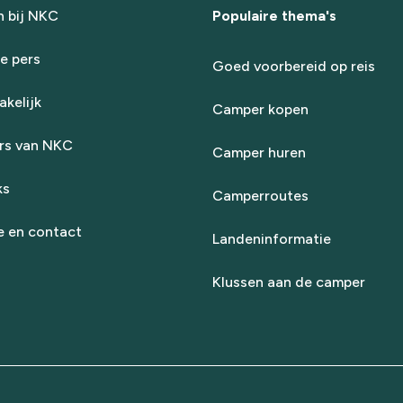
 bij NKC
Populaire thema's
e pers
Goed voorbereid op reis
kelijk
Camper kopen
rs van NKC
Camper huren
ks
Camperroutes
e en contact
Landeninformatie
Klussen aan de camper