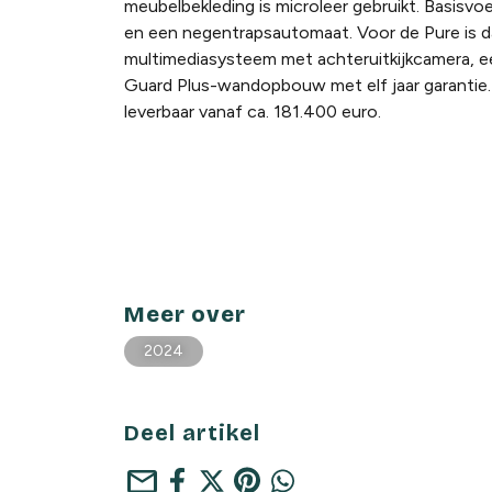
meubelbekleding is microleer gebruikt. Basisvo
en een negentrapsautomaat. Voor de Pure is d
multimediasysteem met achteruitkijkcamera, e
Guard Plus-wandopbouw met elf jaar garantie. D
leverbaar vanaf ca. 181.400 euro.
Meer over
2024
Deel artikel
mail