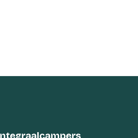
integraalcampers