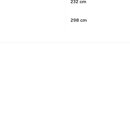
232 cm
298 cm