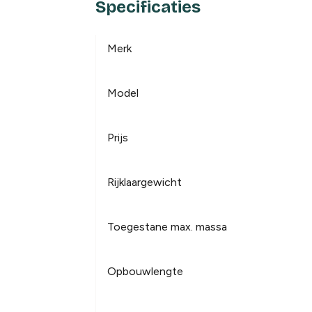
Specificaties
Merk
Model
Prijs
Rijklaargewicht
Toegestane max. massa
Opbouwlengte