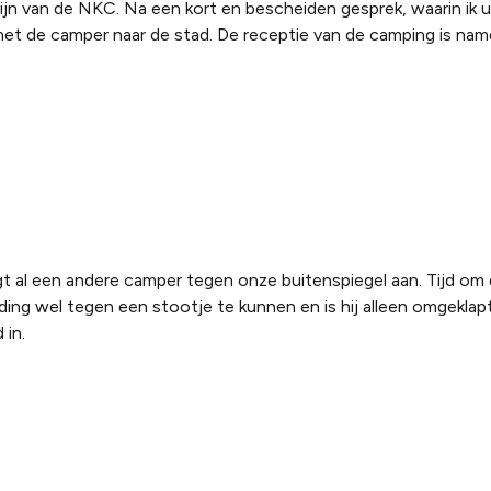
jn van de NKC. Na een kort en bescheiden gesprek, waarin ik ui
et de camper naar de stad. De receptie van de camping is name
t al een andere camper tegen onze buitenspiegel aan. Tijd om d
ding wel tegen een stootje te kunnen en is hij alleen omgeklapt
 in.