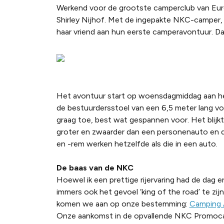
Werkend voor de grootste camperclub van Eu
Shirley Nijhof. Met de ingepakte NKC-camper, 
haar vriend aan hun eerste camperavontuur. Da
Het avontuur start op woensdagmiddag aan het
de bestuurdersstoel van een 6,5 meter lang voert
graag toe, best wat gespannen voor. Het blijkt 
groter en zwaarder dan een personenauto en d
en -rem werken hetzelfde als die in een auto.
De baas van de NKC
Hoewel ik een prettige rijervaring had de dag 
immers ook het gevoel ‘king of the road’ te zi
komen we aan op onze bestemming:
Camping 
Onze aankomst in de opvallende NKC Promocamp