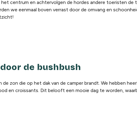
n het centrum en achtervolgen de hordes andere toeristen de 
rden we eenmaal boven verrast door de omvang en schoonhei
tzicht!
 door de bushbush
 de zon die op het dak van de camper brandt. We hebben heerl
ood en croissants. Dit belooft een mooie dag te worden, waarbi