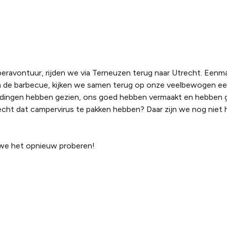
eravontuur, rijden we via Terneuzen terug naar Utrecht. Eenm
n de barbecue, kijken we samen terug op onze veelbewogen eer
 dingen hebben gezien, ons goed hebben vermaakt en hebben 
echt dat campervirus te pakken hebben? Daar zijn we nog niet 
n we het opnieuw proberen!