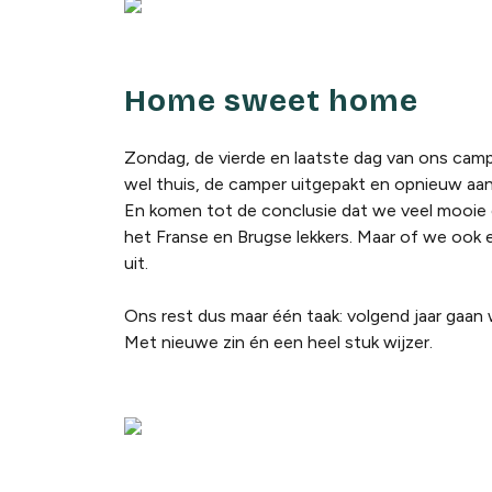
Home sweet home
Zondag, de vierde en laatste dag van ons camp
wel thuis, de camper uitgepakt en opnieuw aa
En komen tot de conclusie dat we veel mooie
het Franse en Brugse lekkers. Maar of we ook 
uit.
Ons rest dus maar één taak: volgend jaar gaa
Met nieuwe zin én een heel stuk wijzer.