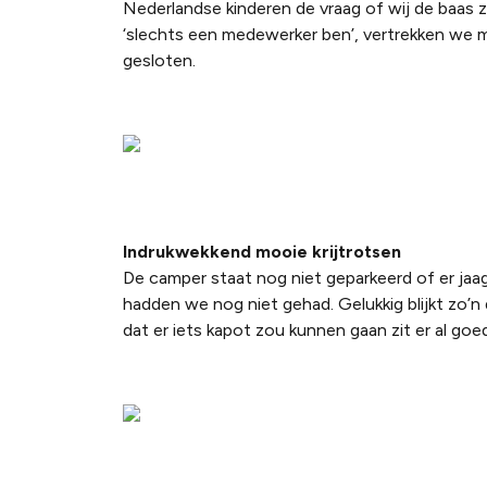
Nederlandse kinderen de vraag of wij de baas zi
‘slechts een medewerker ben’, vertrekken we m
gesloten.
Indrukwekkend mooie krijtrotsen
De camper staat nog niet geparkeerd of er jaag
hadden we nog niet gehad. Gelukkig blijkt zo’n 
dat er iets kapot zou kunnen gaan zit er al goed