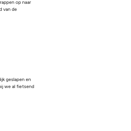
trappen op naar
d van de
ijk geslapen en
j we al fietsend