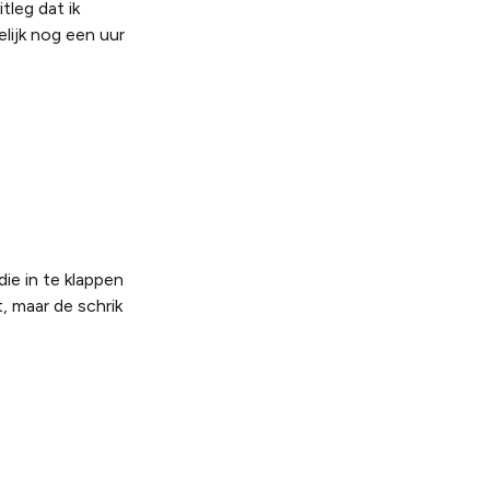
tleg dat ik
lijk nog een uur
ie in te klappen
, maar de schrik