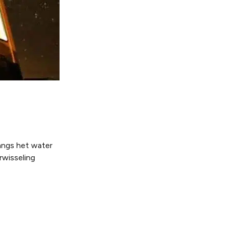
langs het water
rwisseling