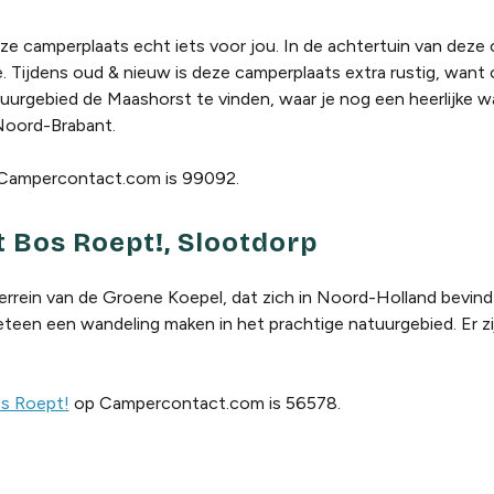
ze camperplaats echt iets voor jou. In de achtertuin van deze
. Tijdens oud & nieuw is deze camperplaats extra rustig, want 
tuurgebied de Maashorst te vinden, waar je nog een heerlijke 
 Noord-Brabant.
Campercontact.com is 99092.
 Bos Roept!, Slootdorp
rrein van de Groene Koepel, dat zich in Noord-Holland bevindt
teen een wandeling maken in het prachtige natuurgebied. Er zi
s Roept!
op Campercontact.com is 56578.