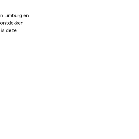
an Limburg en
t ontdekken
 is deze