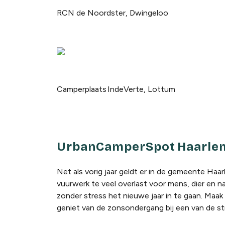
RCN de Noordster, Dwingeloo
Camperplaats IndeVerte, Lottum
UrbanCamperSpot
Haarle
Net als vorig jaar geldt er in de gemeente Ha
vuurwerk te veel overlast voor mens, dier en 
zonder stress het nieuwe jaar in te gaan. Ma
geniet van de zonsondergang bij een van de s