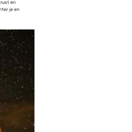
 rust en
ter je en