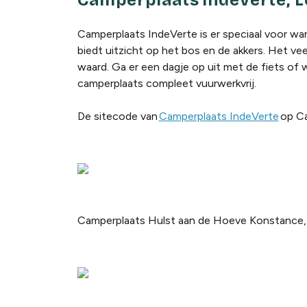
Camperplaats IndeVerte, 
Camperplaats IndeVerte is er speciaal voor wan
biedt uitzicht op het bos en de akkers. Het v
waard. Ga er een dagje op uit met de fiets of 
camperplaats compleet vuurwerkvrij.
De sitecode van
Camperplaats IndeVerte
op Ca
Camperplaats Hulst aan de Hoeve Konstance