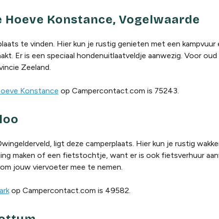
e Hoeve Konstance, Vogelwaarde
laats te vinden. Hier kun je rustig genieten met een kampvuur 
maakt. Er is een speciaal hondenuitlaatveldje aanwezig. Voor ou
vincie Zeeland.
 Hoeve Konstance
op Campercontact.com is 75243.
loo
Dwingelderveld, ligt deze camperplaats. Hier kun je rustig wakk
g maken of een fietstochtje, want er is ook fietsverhuur aan
 om jouw viervoeter mee te nemen.
ark
op Campercontact.com is 49582.