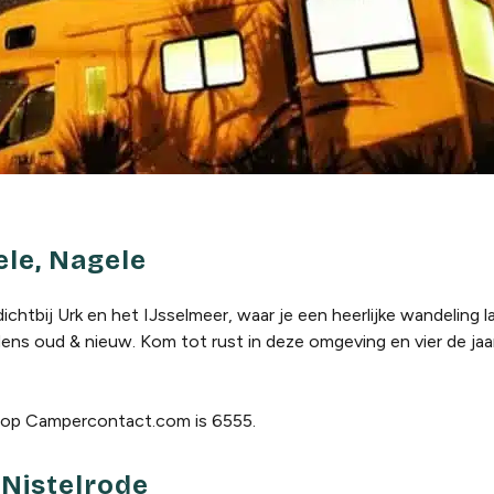
le, Nagele
ichtbij Urk en het IJsselmeer, waar je een heerlijke wandeling 
jdens oud & nieuw. Kom tot rust in deze omgeving en vier de jaa
op Campercontact.com is 6555.
 Nistelrode