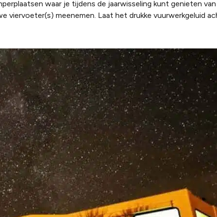
perplaatsen waar je tijdens de jaarwisseling kunt genieten van
uwe viervoeter(s) meenemen. Laat het drukke vuurwerkgeluid ach