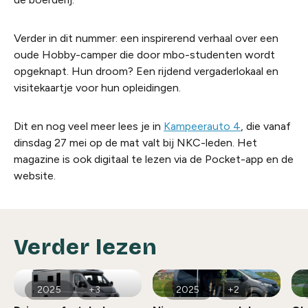
Verder in dit nummer: een inspirerend verhaal over een
oude Hobby-camper die door mbo-studenten wordt
opgeknapt. Hun droom? Een rijdend vergaderlokaal en
visitekaartje voor hun opleidingen.
Dit en nog veel meer lees je in
Kampeerauto 4
, die vanaf
dinsdag 27 mei op de mat valt bij NKC-leden. Het
magazine is ook digitaal te lezen via de Pocket-app en de
website.
Verder lezen
2025
+3
2025
+2