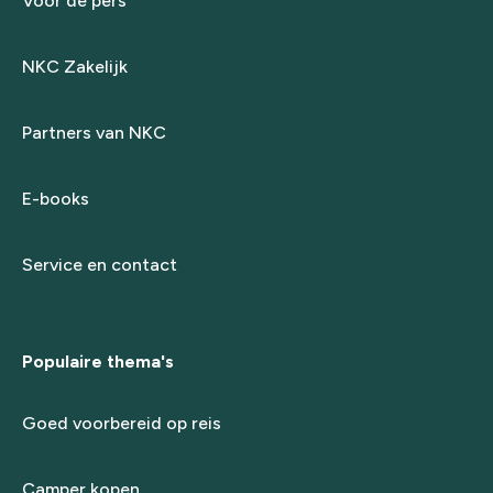
Voor de pers
NKC Zakelijk
Partners van NKC
E-books
Service en contact
Populaire thema's
Goed voorbereid op reis
Camper kopen