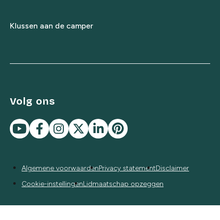
Klussen aan de camper
Volg ons
Algemene voorwaarden
Privacy statement
Disclaimer
Cookie-instellingen
Lidmaatschap opzeggen