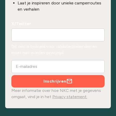
Laat je inspireren door unieke camperroutes
en verhalen
X/Twitter
Dit veld is bedoeld voor validatiedoeleinden en
moet niet worden gewijzigd.
Inschrijven
Meer informatie over hoe NKC met je gegevens
omgaat, vind je in het
Privacy statement.