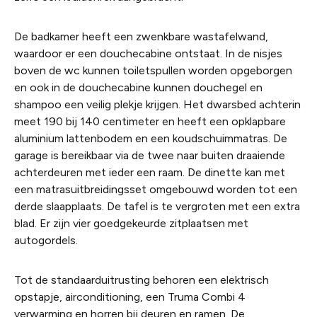
De badkamer heeft een zwenkbare wastafelwand,
waardoor er een douchecabine ontstaat. In de nisjes
boven de wc kunnen toiletspullen worden opgeborgen
en ook in de douchecabine kunnen douchegel en
shampoo een veilig plekje krijgen. Het dwarsbed achterin
meet 190 bij 140 centimeter en heeft een opklapbare
aluminium lattenbodem en een koudschuimmatras. De
garage is bereikbaar via de twee naar buiten draaiende
achterdeuren met ieder een raam. De dinette kan met
een matrasuitbreidingsset omgebouwd worden tot een
derde slaapplaats. De tafel is te vergroten met een extra
blad. Er zijn vier goedgekeurde zitplaatsen met
autogordels.
Tot de standaarduitrusting behoren een elektrisch
opstapje, airconditioning, een Truma Combi 4
verwarming en horren bij deuren en ramen. De