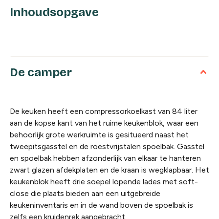
Inhoudsopgave
De camper
De keuken heeft een compressorkoelkast van 84 liter
aan de kopse kant van het ruime keukenblok, waar een
behoorlijk grote werkruimte is gesitueerd naast het
tweepitsgasstel en de roestvrijstalen spoelbak. Gasstel
en spoelbak hebben afzonderlijk van elkaar te hanteren
zwart glazen afdekplaten en de kraan is wegklapbaar. Het
keukenblok heeft drie soepel lopende lades met soft-
close die plaats bieden aan een uitgebreide
keukeninventaris en in de wand boven de spoelbak is
zelfs een kruidenrek aangebracht.