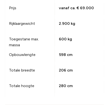
Prijs
vanaf ca. € 69.000
Rijklaargewicht
2.900 kg
Toegestane max.
600 kg
massa
Opbouwlengte
598 cm
Totale breedte
206 cm
Totale hoogte
280 cm