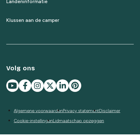
Landeninformatie
Klussen aan de camper
Volg ons
Algemene voorwaarden
Privacy statement
Disclaimer
Cookie-instellingen
Lidmaatschap opzeggen