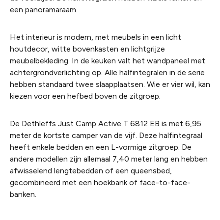
een panoramaraam.
Het interieur is modern, met meubels in een licht
houtdecor, witte bovenkasten en lichtgrijze
meubelbekleding. In de keuken valt het wandpaneel met
achtergrondverlichting op. Alle halfintegralen in de serie
hebben standaard twee slaapplaatsen. Wie er vier wil, kan
kiezen voor een hefbed boven de zitgroep.
De Dethleffs Just Camp Active T 6812 EB is met 6,95
meter de kortste camper van de vijf. Deze halfintegraal
heeft enkele bedden en een L-vormige zitgroep. De
andere modellen zijn allemaal 7,40 meter lang en hebben
afwisselend lengtebedden of een queensbed,
gecombineerd met een hoekbank of face-to-face-
banken.