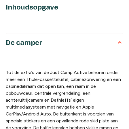
Inhoudsopgave
De camper
Tot de extra’s van de Just Camp Active behoren onder
meer een Thule-cassetteluifel, cabinezonwering en een
cabinedakraam dat open kan, een raam in de
opbouwdeur, centrale vergrendeling, een
achteruitrijcamera en Dethleffs’ eigen
multimediasysteem met navigatie en Apple
CarPlay/Android Auto. De buitenkant is voorzien van
speciale stickers en een opvallende rode skid plate aan
de voorzijde. De halfintegralen hebben vlakke ramen en