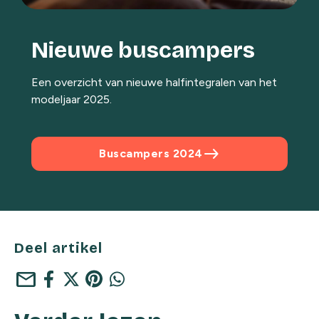
Nieuwe buscampers
Een overzicht van nieuwe halfintegralen van het
modeljaar 2025.
east
Buscampers 2024
Deel artikel
mail