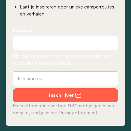
Laat je inspireren door unieke camperroutes
en verhalen
Facebook
Dit veld is bedoeld voor validatiedoeleinden en
moet niet worden gewijzigd.
Inschrijven
Meer informatie over hoe NKC met je gegevens
omgaat, vind je in het
Privacy statement.