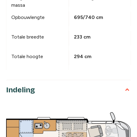
massa
Opbouwlengte
695/740 cm
Totale breedte
233 cm
Totale hoogte
294 cm
Indeling