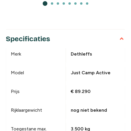
Specificaties
Merk
Dethleffs
Model
Just Camp Active
Prijs
€ 89.290
Rijklaargewicht
nog niet bekend
Toegestane max.
3.500 kg