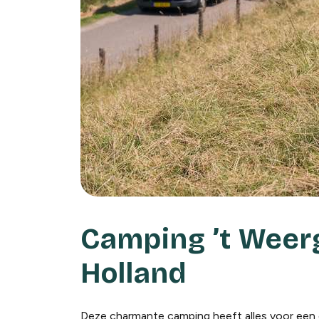
Camping ’t Weergo
Holland
Deze charmante camping heeft alles voor een g