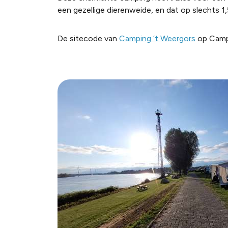
een gezellige dierenweide, en dat op slechts 1
De sitecode van
Camping ’t Weergors
op Campe