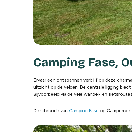
Camping Fase, Ou
Ervaar een ontspannen verblijf op deze charm
uitzicht op de velden. De centrale ligging bi
Bijvoorbeeld via de vele wandel- en fietsroute
De sitecode van
Camping Fase
op Campercont