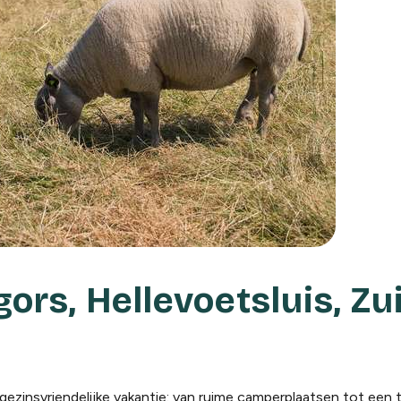
rs, Hellevoetsluis, Zu
ezinsvriendelijke vakantie: van ruime camperplaatsen tot een 