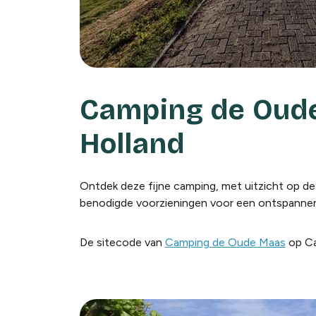
Camping de Oude
Holland
Ontdek deze fijne camping, met uitzicht op d
benodigde voorzieningen voor een ontspannen v
De sitecode van
Camping de Oude Maas
op Ca