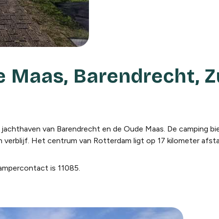
 Maas, Barendrecht, Z
e jachthaven van Barendrecht en de Oude Maas. De camping bi
erblijf. Het centrum van Rotterdam ligt op 17 kilometer afst
mpercontact is 11085.