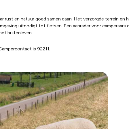
ar rust en natuur goed samen gaan. Het verzorgde terrein en 
 omgeving uitnodigt tot fietsen. Een aanrader voor camperaars d
het buitenleven.
ampercontact is 92211.