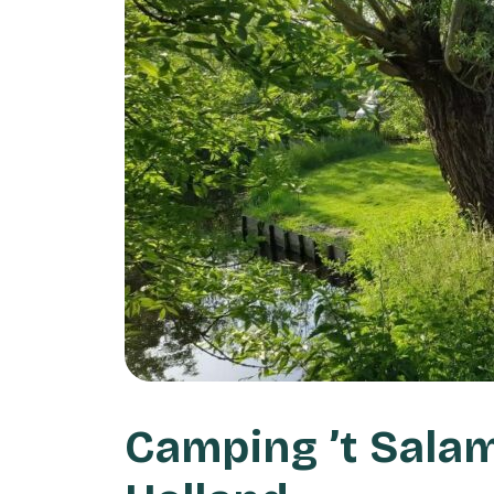
Camping ’t Salam