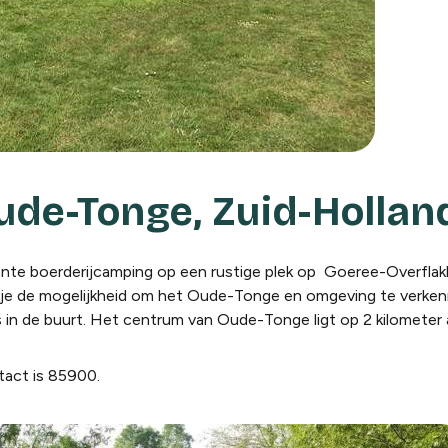
de-Tonge, Zuid-Hollan
ante boerderijcamping op een rustige plek op Goeree-Overflak
edt je de mogelijkheid om het Oude-Tonge en omgeving te verken
s in de buurt. Het centrum van Oude-Tonge ligt op 2 kilometer 
act is 85900.