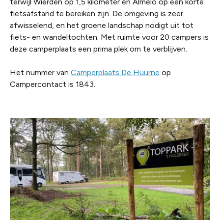
terwijl Wierden op 1,5 kilometer en Almelo op een korte
fietsafstand te bereiken zijn. De omgeving is zeer
afwisselend, en het groene landschap nodigt uit tot
fiets- en wandeltochten. Met ruimte voor 20 campers is
deze camperplaats een prima plek om te verblijven.
Het nummer van
Camperplaats De Huurne
op
Campercontact is 1843.