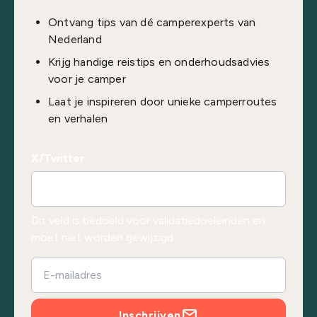
Ontvang tips van dé camperexperts van
Nederland
Krijg handige reistips en onderhoudsadvies
voor je camper
Laat je inspireren door unieke camperroutes
en verhalen
X/Twitter
Dit veld is bedoeld voor validatiedoeleinden en
moet niet worden gewijzigd.
Inschrijven