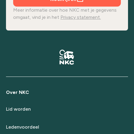
Meer informatie over hoe NKC met je gegevens
omgaat, vind je in het
Privacy statement.
Over NKC
Lid worden
Ledenvoordeel