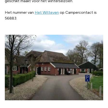
geschikt maakt voor het winterseizoen.
Het nummer van
Het Witteven
op Campercontact is
56883.