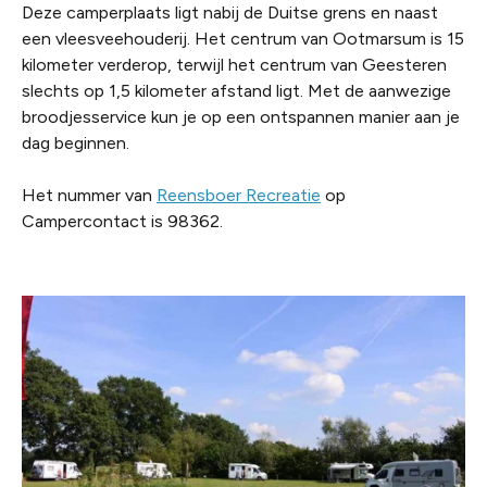
Deze camperplaats ligt nabij de Duitse grens en naast
een vleesveehouderij. Het centrum van Ootmarsum is 15
kilometer verderop, terwijl het centrum van Geesteren
slechts op 1,5 kilometer afstand ligt. Met de aanwezige
broodjesservice kun je op een ontspannen manier aan je
dag beginnen.
Het nummer van
Reensboer Recreatie
op
Campercontact is 98362.