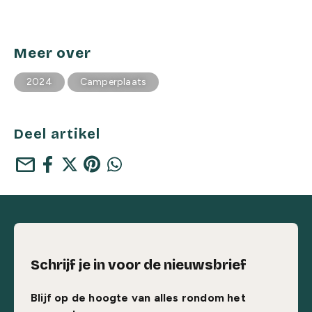
Meer over
2024
Camperplaats
Deel artikel
mail
Schrijf je in voor de nieuwsbrief
Blijf op de hoogte van alles rondom het