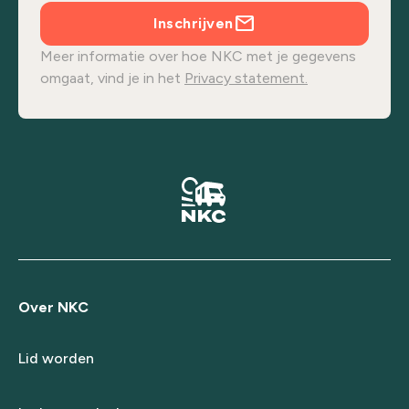
Inschrijven
Meer informatie over hoe NKC met je gegevens
omgaat, vind je in het
Privacy statement.
Over NKC
Lid worden