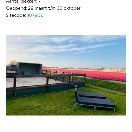
Aantal plekken: 7
Geopend: 29 maart t/m 30 oktober
Sitecode:
107906