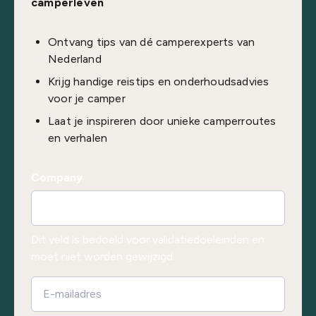
camperleven
Ontvang tips van dé camperexperts van
Nederland
Krijg handige reistips en onderhoudsadvies
voor je camper
Laat je inspireren door unieke camperroutes
en verhalen
Company
Dit veld is bedoeld voor validatiedoeleinden en
moet niet worden gewijzigd.