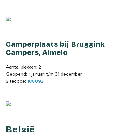
Camperplaats bij Bruggink
Campers, Almelo
Aantal plekken: 2
Geopend: 1 januari t/m 31 december
Sitecode:
108092
België