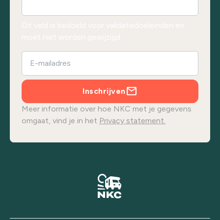
Dit veld is bedoeld voor validatiedoeleinden en
moet niet worden gewijzigd.
Inschrijven
Meer informatie over hoe NKC met je gegevens
omgaat, vind je in het
Privacy statement.