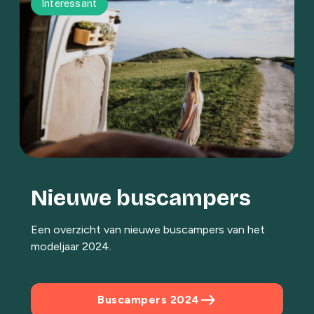
Interessant
Nieuwe buscampers
Een overzicht van nieuwe buscampers van het
modeljaar 2024.
east
Buscampers 2024