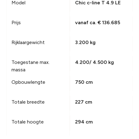
Model
Chic c-line T 4.9 LE
Prijs
vanaf ca. € 136.685
Rijklaargewicht
3.200 kg
Toegestane max.
4.200/ 4.500 kg
massa
Opbouwlengte
750 cm
Totale breedte
227 cm
Totale hoogte
294 cm