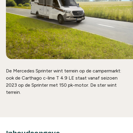
De Mercedes Sprinter wint terrein op de campermarkt
:
ook
de Carthago c-line T 4.9 LE
staat
vanaf seizoen
2023 op de Sprinter met 150 pk-motor.
De ster wint
terrein.