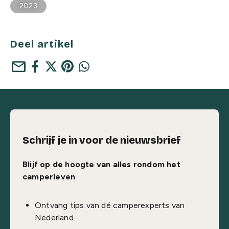
2023
Deel artikel
mail
Schrijf je in voor de nieuwsbrief
Blijf op de hoogte van alles rondom het
camperleven
Ontvang tips van dé camperexperts van
Nederland