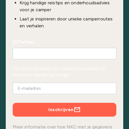
Krijg handige reistips en onderhoudsadvies
voor je camper
Laat je inspireren door unieke camperroutes
en verhalen
X/Twitter
Dit veld is bedoeld voor validatiedoeleinden en
moet niet worden gewijzigd.
Inschrijven
Meer informatie over hoe NKC met je gegevens