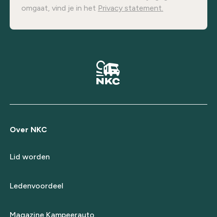
omgaat, vind je in het
Privacy statement.
Over NKC
Lid worden
Ledenvoordeel
Magazine Kampeerauto