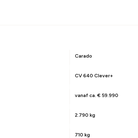
Carado
CV 640 Clever+
vanaf ca. € 59.990
2.790 kg
710 kg