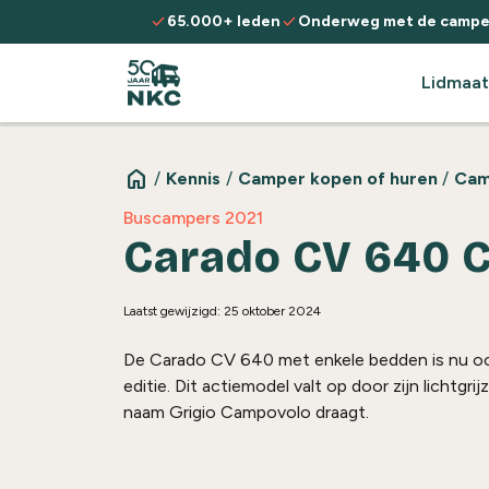
Spring naar de inhoud
check
check
65.000+ leden
Onderweg met de campe
Lidmaat
home
/
Kennis
/
Camper kopen of huren
/
Cam
Buscampers 2021
Carado CV 640 C
Laatst gewijzigd: 25 oktober 2024
De Carado CV 640 met enkele bedden is nu ook 
editie. Dit actiemodel valt op door zijn lichtgrijz
naam Grigio Campovolo draagt.