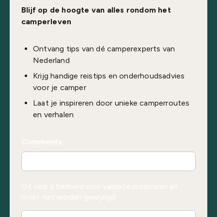
Blijf op de hoogte van alles rondom het
camperleven
Ontvang tips van dé camperexperts van
Nederland
Krijg handige reistips en onderhoudsadvies
voor je camper
Laat je inspireren door unieke camperroutes
en verhalen
Comments
Dit veld is bedoeld voor validatiedoeleinden en
moet niet worden gewijzigd.