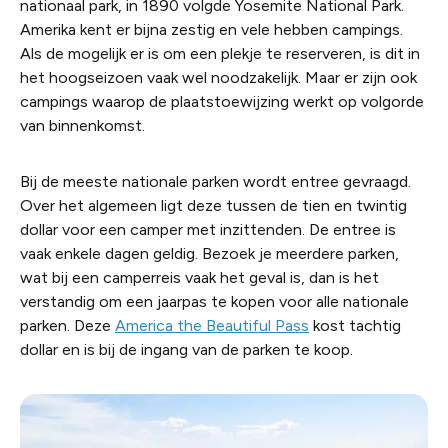
nationaal park, in 1890 volgde Yosemite National Park.
Amerika kent er bijna zestig en vele hebben campings.
Als de mogelijk er is om een plekje te reserveren, is dit in
het hoogseizoen vaak wel noodzakelijk. Maar er zijn ook
campings waarop de plaatstoewijzing werkt op volgorde
van binnenkomst.
Bij de meeste nationale parken wordt entree gevraagd.
Over het algemeen ligt deze tussen de tien en twintig
dollar voor een camper met inzittenden. De entree is
vaak enkele dagen geldig. Bezoek je meerdere parken,
wat bij een camperreis vaak het geval is, dan is het
verstandig om een jaarpas te kopen voor alle nationale
parken. Deze
America the Beautiful Pass
kost tachtig
dollar en is bij de ingang van de parken te koop.