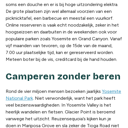
soms een douche en er is bij hoge uitzondering elektra.
De grote plaatsen zijn wel allemaal voorzien van een
picknicktafel, een barbecue en meestal een vuurkorf.
Online reserveren is vaak echt noodzakelijk, zeker in het
hoogseizoen en daarbuiten in de weekenden ook voor
populaire parken zoals Yosemite en Grand Canyon. Vanaf
vijf maanden van tevoren, op de 15de van de maand,
7.00 uur plaatselijke tijd, kan er gereserveerd worden.
Meteen boter bij de vis, creditcard bij de hand houden.
Camperen zonder beren
Rond de vier miljoen mensen bezoeken jaarlijks
Yosemite
National Park
. Niet verwonderlijk, want het park heeft
veel bezienswaardigheden. In Yosemite Valley is het
heerlijk wandelen en fietsen. Glacier Point is beroemd
vanwege het uitzicht. Reuzensequoia’s kijken kun je
doen in Mariposa Grove en sla zeker de Tioga Road niet