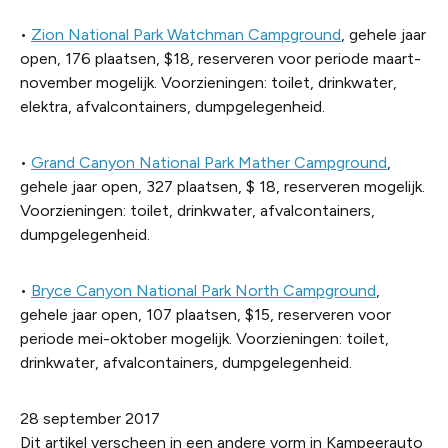
•
Zion National Park Watchman Campground
, gehele jaar
open, 176 plaatsen, $18, reserveren voor periode maart-
november mogelijk. Voorzieningen: toilet, drinkwater,
elektra, afvalcontainers, dumpgelegenheid.
•
Grand Canyon National Park Mather Campground
,
gehele jaar open, 327 plaatsen, $ 18, reserveren mogelijk.
Voorzieningen: toilet, drinkwater, afvalcontainers,
dumpgelegenheid.
•
Bryce Canyon National Park North Campground
,
gehele jaar open, 107 plaatsen, $15, reserveren voor
periode mei-oktober mogelijk. Voorzieningen: toilet,
drinkwater, afvalcontainers, dumpgelegenheid.
28 september 2017
Dit artikel verscheen in een andere vorm in Kampeerauto