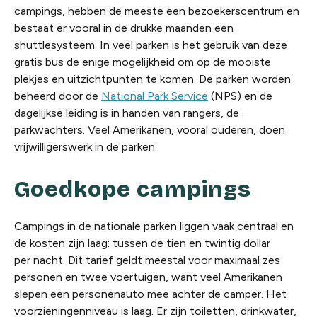
campings, hebben de meeste een bezoekerscentrum en
bestaat er vooral in de drukke maanden een
shuttlesysteem. In veel parken is het gebruik van deze
gratis bus de enige mogelijkheid om op de mooiste
plekjes en uitzichtpunten te komen. De parken worden
beheerd door de
National Park Service
(NPS) en de
dagelijkse leiding is in handen van rangers, de
parkwachters. Veel Amerikanen, vooral ouderen, doen
vrijwilligerswerk in de parken.
Goedkope campings
Campings in de nationale parken liggen vaak centraal en
de kosten zijn laag: tussen de tien en twintig dollar
per nacht. Dit tarief geldt meestal voor maximaal zes
personen en twee voertuigen, want veel Amerikanen
slepen een personenauto mee achter de camper. Het
voorzieningenniveau is laag. Er zijn toiletten, drinkwater,