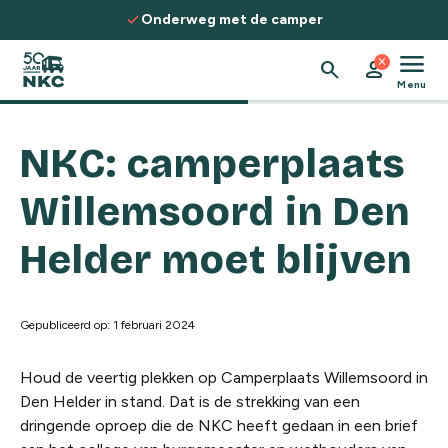
Spring naar de inhoud
check
Onderweg met de camper
menu
close
search
person
Menu
NKC: camperplaats
Willemsoord in Den
Helder moet blijven
Gepubliceerd op: 1 februari 2024
Houd de veertig plekken op Camperplaats Willemsoord in
Den Helder in stand. Dat is de strekking van een
dringende oproep die de NKC heeft gedaan in een brief