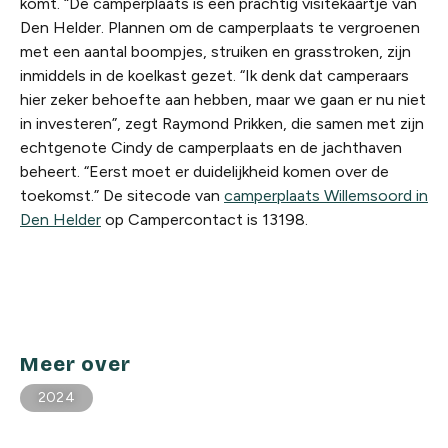
komt. “De camperplaats is een prachtig visitekaartje van
Den Helder. Plannen om de camperplaats te vergroenen
met een aantal boompjes, struiken en grasstroken, zijn
inmiddels in de koelkast gezet. “Ik denk dat camperaars
hier zeker behoefte aan hebben, maar we gaan er nu niet
in investeren”, zegt Raymond Prikken, die samen met zijn
echtgenote Cindy de camperplaats en de jachthaven
beheert. “Eerst moet er duidelijkheid komen over de
toekomst.” De sitecode van
camperplaats Willemsoord in
Den Helder
op Campercontact is 13198.
Meer over
2024