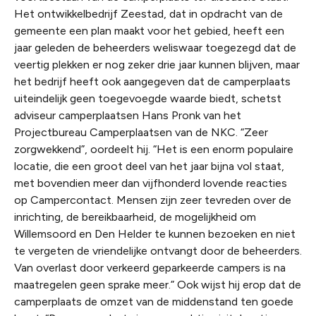
Het ontwikkelbedrijf Zeestad, dat in opdracht van de
gemeente een plan maakt voor het gebied, heeft een
jaar geleden de beheerders weliswaar toegezegd dat de
veertig plekken er nog zeker drie jaar kunnen blijven, maar
het bedrijf heeft ook aangegeven dat de camperplaats
uiteindelijk geen toegevoegde waarde biedt, schetst
adviseur camperplaatsen Hans Pronk van het
Projectbureau Camperplaatsen van de NKC. “Zeer
zorgwekkend”, oordeelt hij. “Het is een enorm populaire
locatie, die een groot deel van het jaar bijna vol staat,
met bovendien meer dan vijfhonderd lovende reacties
op Campercontact. Mensen zijn zeer tevreden over de
inrichting, de bereikbaarheid, de mogelijkheid om
Willemsoord en Den Helder te kunnen bezoeken en niet
te vergeten de vriendelijke ontvangt door de beheerders.
Van overlast door verkeerd geparkeerde campers is na
maatregelen geen sprake meer.” Ook wijst hij erop dat de
camperplaats de omzet van de middenstand ten goede