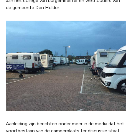
aan het college van burgemeester en wethouders van
de gemeente Den Helder.
Aanleiding zijn berichten onder meer in de media dat het
voortbestaan van de camperplaats ter discussie staat.