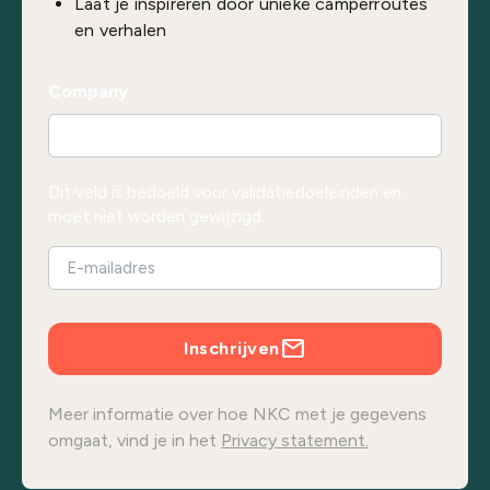
Laat je inspireren door unieke camperroutes
en verhalen
Company
Dit veld is bedoeld voor validatiedoeleinden en
moet niet worden gewijzigd.
Inschrijven
Meer informatie over hoe NKC met je gegevens
omgaat, vind je in het
Privacy statement.