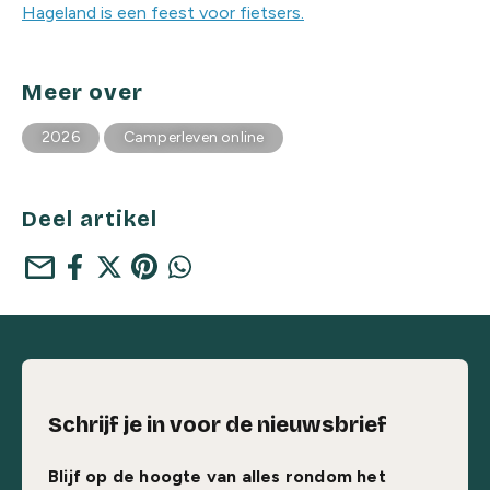
Hageland is een feest voor fietsers.
Meer over
2026
Camperleven online
Deel artikel
mail
Schrijf je in voor de nieuwsbrief
Blijf op de hoogte van alles rondom het