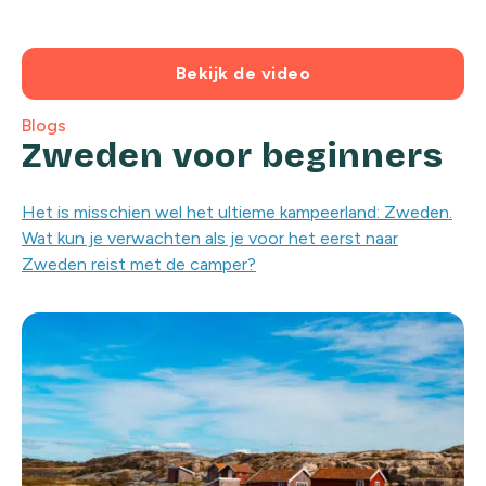
Bekijk de video
Blogs
Zweden voor beginners
Het is misschien wel het ultieme kampeerland: Zweden.
Wat kun je verwachten als je voor het eerst naar
Zweden reist met de camper?