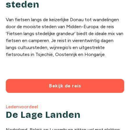
steden
Van fietsen langs de keizerlijke Donau tot wandelingen
door de mooiste steden van Midden-Europa: de reis
‘Fietsen langs stedelijke grandeur’ biedt de ideale mix van
fietsen en camperen. Je reist in vierentwintig dagen
langs cultuursteden, wijnregio’s en uitgestrekte
fietsroutes in Tsjechië, Oostenrijk en Hongarije.
Bekijk de reis
Ledenvoordeel
De Lage Landen
Nederland, België en Luxemburg zitten vol met plekken