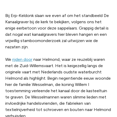
Bij Erp-Keldonk slaan we even af om het standbeeld De
Kanaalgraver bij de kerk te bekijken, volgens ons het
enige eerbetoon voor deze sappelaars. Grappig detail is
dat nogal wat kanaalgravers hier bleven hangen en een
vrijwillig stamboomonderzoek zal uitwijzen wie de
nazaten zijn.
We
rijden door
naar Helmond, waar ze reuzeblij waren
met de Zuid-Willemsvaart. Het is keigezellig langs de
originele vaart met Nederlands oudste waterburcht
Helmond als highlight. Begin negentiende eeuw woonde
hier de familie Wesselman, die koning Willem I
toestemming verleende het kanaal door de kasteeltuin
te graven. De Wesselmannen waren slimme lieden met
invloedrijke handelsvrienden, die fabrieken van
textielnijverheid tot schroeven en bouten naar Helmond
verhuisden.