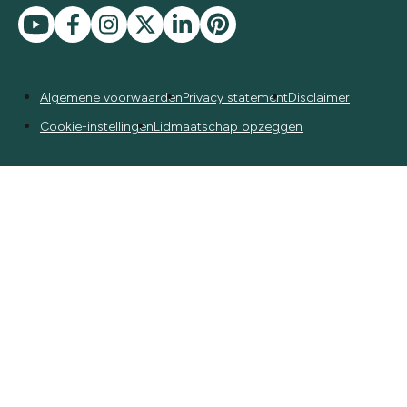
Algemene voorwaarden
Privacy statement
Disclaimer
Cookie-instellingen
Lidmaatschap opzeggen