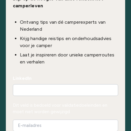
camperleven
Ontvang tips van dé camperexperts van
Nederland
Krijg handige reistips en onderhoudsadvies
voor je camper
Laat je inspireren door unieke camperroutes
en verhalen
LinkedIn
Dit veld is bedoeld voor validatiedoeleinden en
moet niet worden gewijzigd.