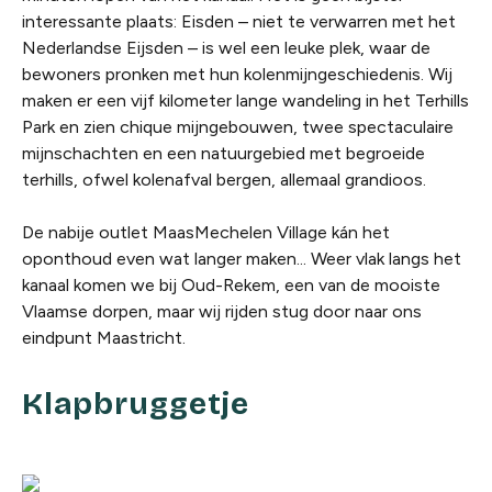
interessante plaats: Eisden – niet te verwarren met het
Nederlandse Eijsden – is wel een leuke plek, waar de
bewoners pronken met hun kolenmijngeschiedenis. Wij
maken er een vijf kilometer lange wandeling in het Terhills
Park en zien chique mijngebouwen, twee spectaculaire
mijnschachten en een natuurgebied met begroeide
terhills, ofwel kolenafval bergen, allemaal grandioos.
De nabije outlet MaasMechelen Village kán het
oponthoud even wat langer maken... Weer vlak langs het
kanaal komen we bij Oud-Rekem, een van de mooiste
Vlaamse dorpen, maar wij rijden stug door naar ons
eindpunt Maastricht.
Klapbruggetje