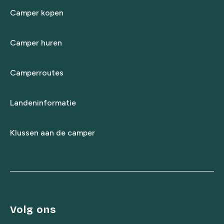
Camper kopen
Camper huren
Camperroutes
Landeninformatie
Klussen aan de camper
Volg ons