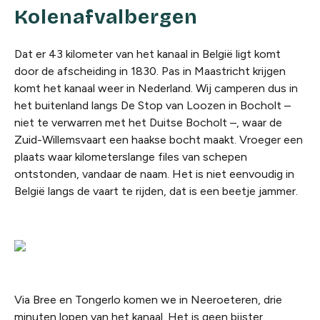
Kolenafvalbergen
Dat er 43 kilometer van het kanaal in België ligt komt
door de afscheiding in 1830. Pas in Maastricht krijgen
komt het kanaal weer in Nederland. Wij camperen dus in
het buitenland langs De Stop van Loozen in Bocholt –
niet te verwarren met het Duitse Bocholt –, waar de
Zuid-Willemsvaart een haakse bocht maakt. Vroeger een
plaats waar kilometerslange files van schepen
ontstonden, vandaar de naam. Het is niet eenvoudig in
België langs de vaart te rijden, dat is een beetje jammer.
Via Bree en Tongerlo komen we in Neeroeteren, drie
minuten lopen van het kanaal. Het is geen bijster