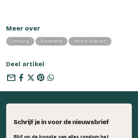
Meer over
Limburg
Nederland
Noord-Brabant
Deel artikel
mail
Schrijf je in voor de nieuwsbrief
Blijf op de hoogte van alles rondom het