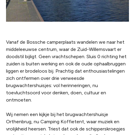
Vanaf de Bossche camperplaats wandelen we naar het
middeleeuwse centrum, waar de Zuid-Willemsvaart er
doodstil bijligt. Geen vrachtschepen. Sluis 0 richting het
zuiden is buiten werking en ook de oude ophaalbruggen
liggen er brodeloos bij. Prachtig dat enthousiastelingen
zich ontfermen over drie verweesde
brugwachtershuisjes: vol herinneringen, nu
toevluchtsoord voor denken, doen, cultuur en
ontmoeten.
Wij nemen een kijkje bij het brugwachtershuisje
Orthenbrug, nu Camping Koffietent, waar muziek en
vrolijkheid heersen. Triest dat ook de schipperskroegjes