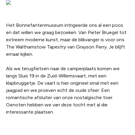
Het Bonnefantenmuseum intrigeerde ons al een poos
en dat willen we graag bezoeken. Van Pieter Bruegel tot
extreem moderne kunst, maar de blikvanger is voor ons
The Walthamstow Tapestry van Grayson Perry. Je blíjft
ernaar kijken.
Als we terugfietsen naar de camperplaats komen we
langs Sluis 19 in de Zuid-Willemsvaart, met een
klapbruggetje. De vaart is hier origineel smal met een
jaagpad en we proeven echt de oude sfeer. Een
romantische afsluiter van onze nostalgische toer.
Genoten hebben we van deze tocht met al die
interessante plaatsen.