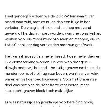
Heel genoeglijk volgen we de Zuid-Willemsvaart, van
noord naar zuid, met zo nu en dan een kijkje in het
verleden. De vraag is of die eerste schep met zand
gevierd of herdacht moet worden, want het was keihard
werken voor die zesduizend vrouwen en mannen, die 25
tot 40 cent per dag verdienden met hun graafwerk.
Het kanaal moest tien meter breed, twee meter diep en
122 kilometer lang worden. De vrouwen droegen –
dikwijls onderwijl breiend – het uitgegraven natte zand in
manden op hoofd of rug naar boven, want aanvankelijk
waren er niet genoeg kruiwagens. Voor het Brabantse
deel was het plan de rivier Aa te kanaliseren, maar
kaarsrecht graven bleek toch makkelijker.
Er was natuurlijk een jarenlange voorbereiding nodig