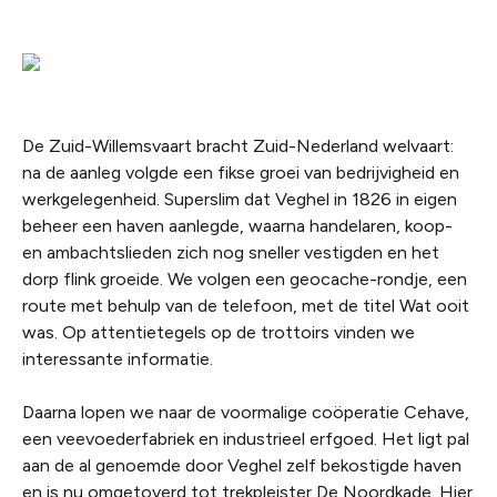
De Zuid-Willemsvaart bracht Zuid-Nederland welvaart:
na de aanleg volgde een fikse groei van bedrijvigheid en
werkgelegenheid. Superslim dat Veghel in 1826 in eigen
beheer een haven aanlegde, waarna handelaren, koop-
en ambachtslieden zich nog sneller vestigden en het
dorp flink groeide. We volgen een geocache-rondje, een
route met behulp van de telefoon, met de titel Wat ooit
was. Op attentietegels op de trottoirs vinden we
interessante informatie.
Daarna lopen we naar de voormalige coöperatie Cehave,
een veevoederfabriek en industrieel erfgoed. Het ligt pal
aan de al genoemde door Veghel zelf bekostigde haven
en is nu omgetoverd tot trekpleister De Noordkade. Hier