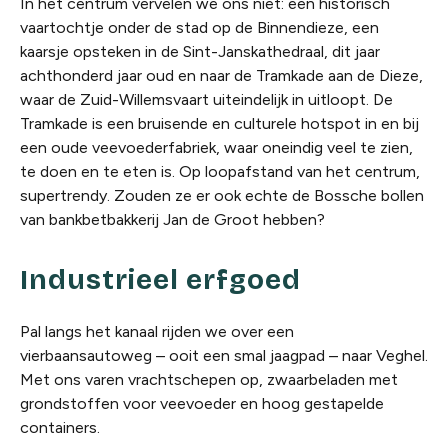
In het centrum vervelen we ons niet: een historisch
vaartochtje onder de stad op de Binnendieze, een
kaarsje opsteken in de Sint-Janskathedraal, dit jaar
achthonderd jaar oud en naar de Tramkade aan de Dieze,
waar de Zuid-Willemsvaart uiteindelijk in uitloopt. De
Tramkade is een bruisende en culturele hotspot in en bij
een oude veevoederfabriek, waar oneindig veel te zien,
te doen en te eten is. Op loopafstand van het centrum,
supertrendy. Zouden ze er ook echte de Bossche bollen
van bankbetbakkerij Jan de Groot hebben?
Industrieel erfgoed
Pal langs het kanaal rijden we over een
vierbaansautoweg – ooit een smal jaagpad – naar Veghel.
Met ons varen vrachtschepen op, zwaarbeladen met
grondstoffen voor veevoeder en hoog gestapelde
containers.