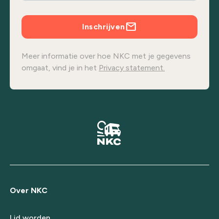
Inschrijven
Meer informatie over hoe NKC met je gegevens
omgaat, vind je in het
Privacy statement.
Over NKC
Lid worden