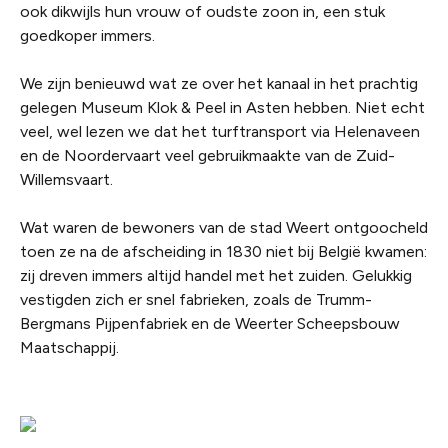
ook dikwijls hun vrouw of oudste zoon in, een stuk
goedkoper immers.
We zijn benieuwd wat ze over het kanaal in het prachtig
gelegen Museum Klok & Peel in Asten hebben. Niet echt
veel, wel lezen we dat het turftransport via Helenaveen
en de Noordervaart veel gebruikmaakte van de Zuid-
Willemsvaart.
Wat waren de bewoners van de stad Weert ontgoocheld
toen ze na de afscheiding in 1830 niet bij België kwamen:
zij dreven immers altijd handel met het zuiden. Gelukkig
vestigden zich er snel fabrieken, zoals de Trumm-
Bergmans Pijpenfabriek en de Weerter Scheepsbouw
Maatschappij.