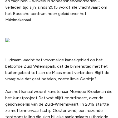
en tagrijnen – winkels in scheepsbenodigdheden –
verleden tijd zijn: sinds 2015 wordt alle vrachtvaart om
het Bossche centrum heen geleid over het
Máximakanaal.
Lijdzaam wacht het voormalige kanaalgebied op het
beloofde Zuid Willemspark, dat de binnenstad met het
buitengebied tot aan de Maas moet verbinden. Blijft de
vraag: wie dat gaat betalen, zoete lieve Gerritje?
Aan het kanaal woont kunstenaar Monique Broekman die
het kunstproject Dat wat blijft coördineert, over de
geschiedenis van de Zuid-Willemsvaart. In 2019 startte
ze met binnenvaartschip Oostenwind, een reizende
tentoonstelling die zich bij elke aanlegplaats uitbreidde