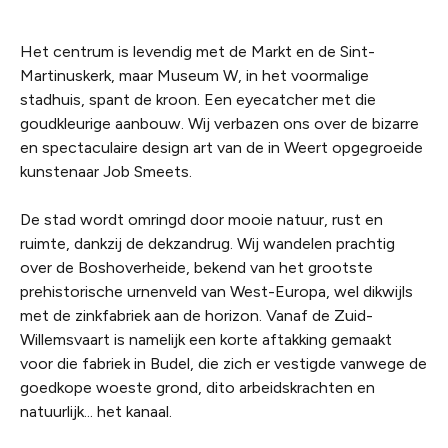
Het centrum is levendig met de Markt en de Sint-
Martinuskerk, maar Museum W, in het voormalige
stadhuis, spant de kroon. Een eyecatcher met die
goudkleurige aanbouw. Wij verbazen ons over de bizarre
en spectaculaire design art van de in Weert opgegroeide
kunstenaar Job Smeets.
De stad wordt omringd door mooie natuur, rust en
ruimte, dankzij de dekzandrug. Wij wandelen prachtig
over de Boshoverheide, bekend van het grootste
prehistorische urnenveld van West-Europa, wel dikwijls
met de zinkfabriek aan de horizon. Vanaf de Zuid-
Willemsvaart is namelijk een korte aftakking gemaakt
voor die fabriek in Budel, die zich er vestigde vanwege de
goedkope woeste grond, dito arbeidskrachten en
natuurlijk... het kanaal.