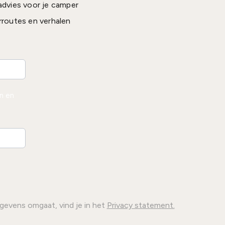
advies voor je camper
rroutes en verhalen
en en
gevens omgaat, vind je in het
Privacy statement.