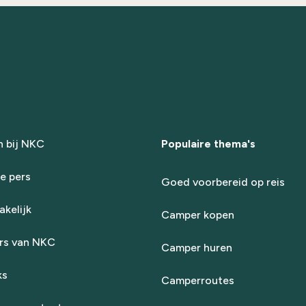
 bij NKC
Populaire thema's
e pers
Goed voorbereid op reis
kelijk
Camper kopen
rs van NKC
Camper huren
ks
Camperroutes