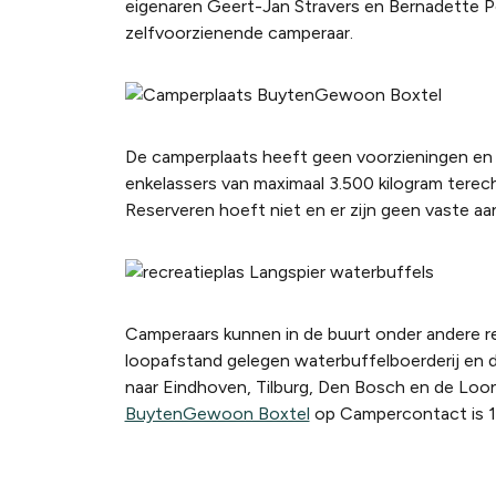
eigenaren Geert-Jan Stravers en Bernadette P
zelfvoorzienende camperaar.
De camperplaats heeft geen voorzieningen en a
enkelassers van maximaal 3.500 kilogram terecht
Reserveren hoeft niet en er zijn geen vaste aa
Camperaars kunnen in de buurt onder andere r
loopafstand gelegen waterbuffelboerderij en 
naar Eindhoven, Tilburg, Den Bosch en de Loon
BuytenGewoon Boxtel
op Campercontact is 