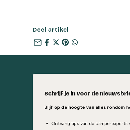
Deel artikel
mail
Schrijf je in voor de nieuwsbri
Blijf op de hoogte van alles rondom 
Ontvang tips van dé camperexperts 