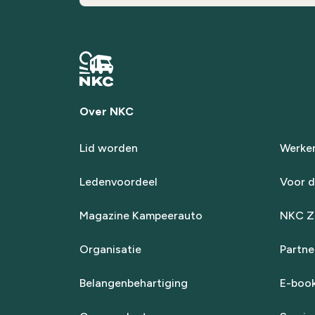
Over NKC
Lid worden
Werken
Ledenvoordeel
Voor d
Magazine Kampeerauto
NKC Za
Organisatie
Partne
Belangenbehartiging
E-boo