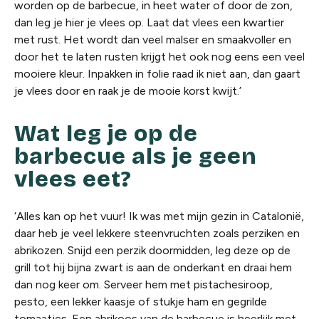
worden op de barbecue, in heet water of door de zon,
dan leg je hier je vlees op. Laat dat vlees een kwartier
met rust. Het wordt dan veel malser en smaakvoller en
door het te laten rusten krijgt het ook nog eens een veel
mooiere kleur. Inpakken in folie raad ik niet aan, dan gaart
je vlees door en raak je de mooie korst kwijt.’
Wat leg je op de
barbecue als je geen
vlees eet?
‘Alles kan op het vuur! Ik was met mijn gezin in Catalonië,
daar heb je veel lekkere steenvruchten zoals perziken en
abrikozen. Snijd een perzik doormidden, leg deze op de
grill tot hij bijna zwart is aan de onderkant en draai hem
dan nog keer om. Serveer hem met pistachesiroop,
pesto, een lekker kaasje of stukje ham en gegrilde
tomaatjes. Een abrikoos van de barbecue is heerlijk met