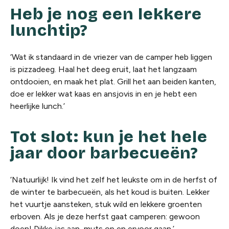
Heb je nog een lekkere
lunchtip?
‘Wat ik standaard in de vriezer van de camper heb liggen
is pizzadeeg. Haal het deeg eruit, laat het langzaam
ontdooien, en maak het plat. Grill het aan beiden kanten,
doe er lekker wat kaas en ansjovis in en je hebt een
heerlijke lunch.’
Tot slot: kun je het hele
jaar door barbecueën?
‘Natuurlijk! Ik vind het zelf het leukste om in de herfst of
de winter te barbecueën, als het koud is buiten. Lekker
het vuurtje aansteken, stuk wild en lekkere groenten
erboven. Als je deze herfst gaat camperen: gewoon
doen! Dikke jas aan, muts op en ervoor gaan.’