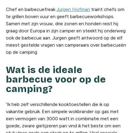
Chef en barbecuefreak
Jurgen Hofman
traint chefs om
te grillen boven vuur en geeft barbecueworkshops.
Samen met zijn vrouw, drie zonen en honden reist hij
graag door Europa in zijn camper en steekt hij onderweg
ook de barbecue aan. Jurgen geeft antwoord op de elf
meest gestelde vragen van camperaars over barbecueën
op de camping.
Wat is de ideale
barbecue voor op de
camping?
‘Ik heb zelf verschillende kooktoestellen die ik op
vakantie gebruik. Een simpele wokbrander op gas met
een vermogen van 3000 watt in combinatie met een
goede, zware gietijzeren pan vind ik het beste om een
stuk vlees zoals een steak op te grillen. Veel speciale