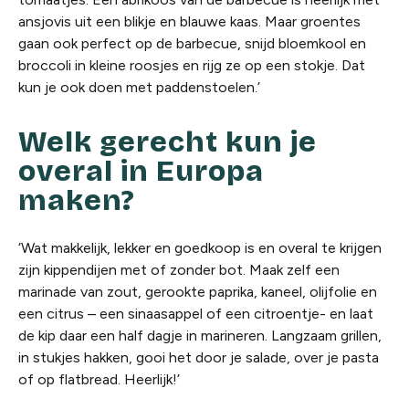
ansjovis uit een blikje en blauwe kaas. Maar groentes
gaan ook perfect op de barbecue, snijd bloemkool en
broccoli in kleine roosjes en rijg ze op een stokje. Dat
kun je ook doen met paddenstoelen.’
Welk gerecht kun je
overal in Europa
maken?
‘Wat makkelijk, lekker en goedkoop is en overal te krijgen
zijn kippendijen met of zonder bot. Maak zelf een
marinade van zout, gerookte paprika, kaneel, olijfolie en
een citrus – een sinaasappel of een citroentje- en laat
de kip daar een half dagje in marineren. Langzaam grillen,
in stukjes hakken, gooi het door je salade, over je pasta
of op flatbread. Heerlijk!’