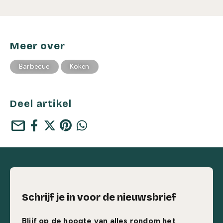
Meer over
Barbecue
Koken
Deel artikel
mail
Schrijf je in voor de nieuwsbrief
Blijf op de hoogte van alles rondom het