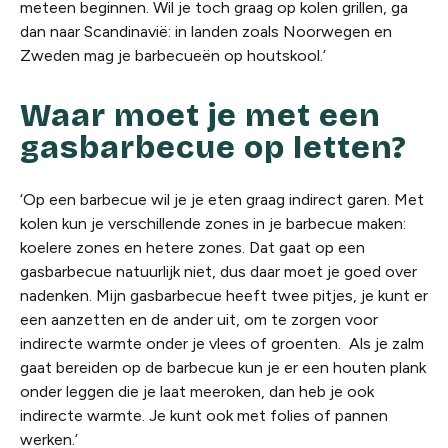
meteen beginnen. Wil je toch graag op kolen grillen, ga
dan naar Scandinavië: in landen zoals Noorwegen en
Zweden mag je barbecueën op houtskool.’
Waar moet je met een
gasbarbecue op letten?
‘Op een barbecue wil je je eten graag indirect garen. Met
kolen kun je verschillende zones in je barbecue maken:
koelere zones en hetere zones. Dat gaat op een
gasbarbecue natuurlijk niet, dus daar moet je goed over
nadenken. Mijn gasbarbecue heeft twee pitjes, je kunt er
een aanzetten en de ander uit, om te zorgen voor
indirecte warmte onder je vlees of groenten. Als je zalm
gaat bereiden op de barbecue kun je er een houten plank
onder leggen die je laat meeroken, dan heb je ook
indirecte warmte. Je kunt ook met folies of pannen
werken.’