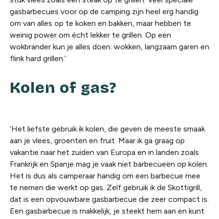
gasbarbecues voor op de camping zijn heel erg handig
om van alles op te koken en bakken, maar hebben te
weinig power om écht lekker te grillen. Op een
wokbrander kun je alles doen: wokken, langzaam garen en
flink hard grillen.’
Kolen of gas?
‘Het liefste gebruik ik kolen, die geven de meeste smaak
aan je vlees, groenten en fruit. Maar ik ga graag op
vakantie naar het zuiden van Europa en in landen zoals
Frankrijk en Spanje mag je vaak niet barbecueën op kolen.
Het is dus als camperaar handig om een barbecue mee
te nemen die werkt op gas. Zelf gebruik ik de Skottigrill,
dat is een opvouwbare gasbarbecue die zeer compact is.
Een gasbarbecue is makkelijk, je steekt hem aan en kunt