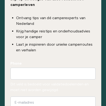
camperleven
Ontvang tips van dé camperexperts van
Nederland
Krijg handige reistips en onderhoudsadvies
voor je camper
Laat je inspireren door unieke camperroutes
en verhalen
Phone
Dit veld is bedoeld voor validatiedoeleinden en
moet niet worden gewijzigd.