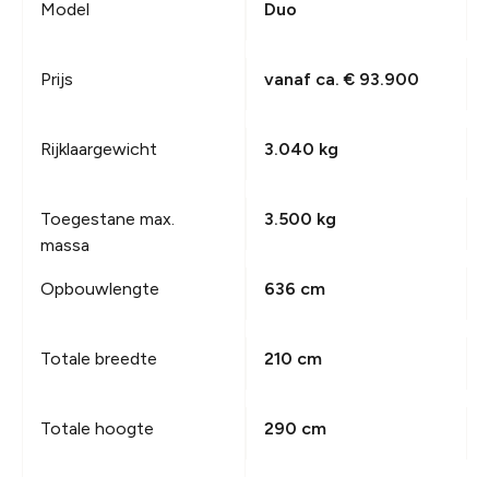
Model
Duo
Prijs
vanaf ca. € 93.900
Rijklaargewicht
3.040 kg
Toegestane max.
3.500 kg
massa
Opbouwlengte
636 cm
Totale breedte
210 cm
Totale hoogte
290 cm