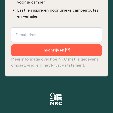
voor je camper
Laat je inspireren door unieke camperroutes
en verhalen
Inschrijven
Meer informatie over hoe NKC met je gegevens
omgaat, vind je in het
Privacy statement.